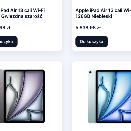
iPad Air 13 cali Wi-Fi
Apple iPad Air 13 cali Wi-
 Gwiezdna szarość
128GB Niebieski
Cena
98 zł
5 838,98 zł
oszyka
Do koszyka