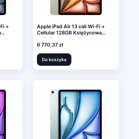
-Fi +
Apple iPad Air 13 cali Wi-Fi +
a
Cellular 128GB Księżycowa
poświata
Cena
6 770,37 zł
Do koszyka