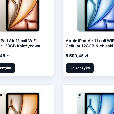
Pad Air 11 cali WiFi +
Apple iPad Air 11 cali WiF
ar 128GB Księżycowa
Cellular 128GB Niebieski
ata
Cena
45 zł
5 590,45 zł
oszyka
Do koszyka