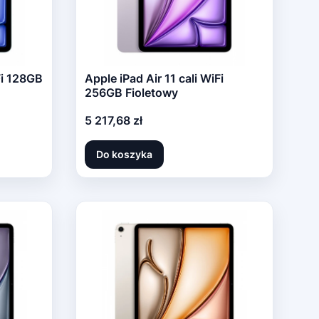
Fi 128GB
Apple iPad Air 11 cali WiFi
256GB Fioletowy
Cena
5 217,68 zł
Do koszyka