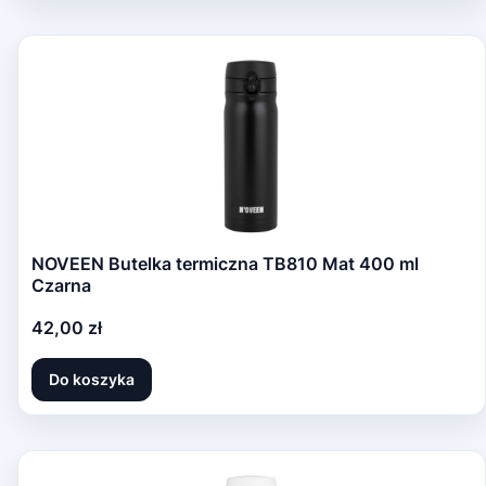
NOVEEN Butelka termiczna TB810 Mat 400 ml
Czarna
Cena
42,00 zł
Do koszyka