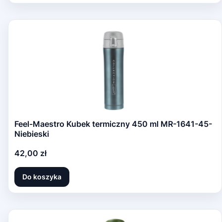
Feel-Maestro Kubek termiczny 450 ml MR-1641-45-
Niebieski
Cena
42,00 zł
Do koszyka