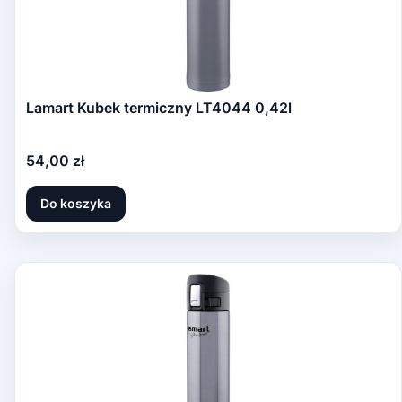
Lamart Kubek termiczny LT4044 0,42l
Cena
54,00 zł
Do koszyka