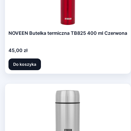
NOVEEN Butelka termiczna TB825 400 ml Czerwona
Cena
45,00 zł
Do koszyka