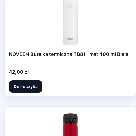
NOVEEN Butelka termiczna TB811 mat 400 ml Biała
Cena
42,00 zł
Do koszyka