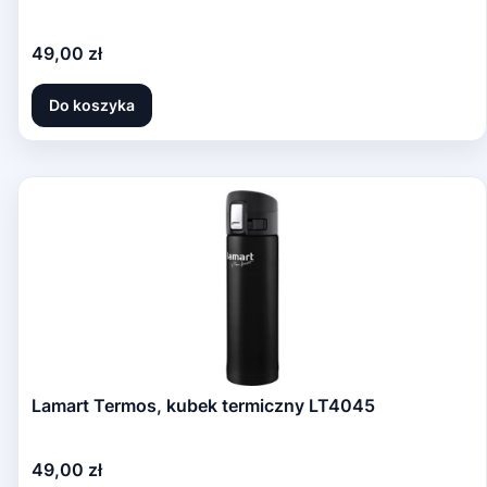
Cena
49,00 zł
Do koszyka
Lamart Termos, kubek termiczny LT4045
Cena
49,00 zł