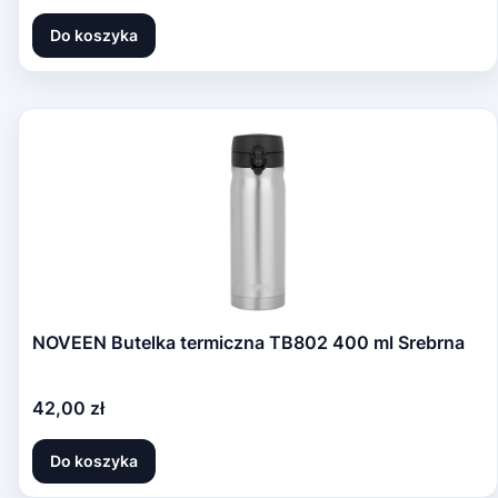
Do koszyka
NOVEEN Butelka termiczna TB802 400 ml Srebrna
Cena
42,00 zł
Do koszyka