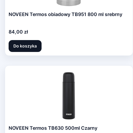
NOVEEN Termos obiadowy TB951 800 ml srebrny
Cena
84,00 zł
Do koszyka
NOVEEN Termos TB630 500ml Czarny