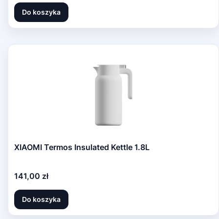
Do koszyka
XIAOMI Termos Insulated Kettle 1.8L
Cena
141,00 zł
Do koszyka