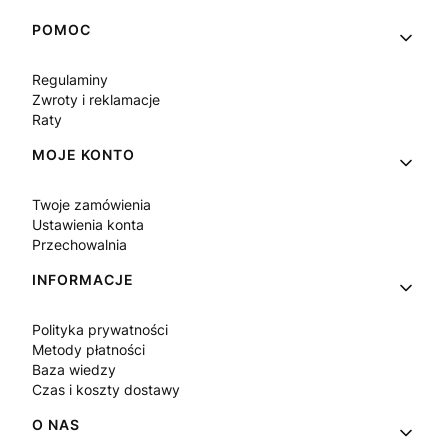
Linki w stopce
POMOC
Regulaminy
Zwroty i reklamacje
Raty
MOJE KONTO
Twoje zamówienia
Ustawienia konta
Przechowalnia
INFORMACJE
Polityka prywatności
Metody płatności
Baza wiedzy
Czas i koszty dostawy
O NAS