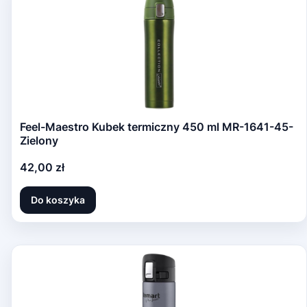
Feel-Maestro Kubek termiczny 450 ml MR-1641-45-
Zielony
Cena
42,00 zł
Do koszyka