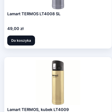
Lamart TERMOS LT4008 SL
Cena
49,00 zł
Do koszyka
Lamart TERMOS, kubek LT4009