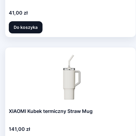
Cena
41,00 zł
Do koszyka
XIAOMI Kubek termiczny Straw Mug
Cena
141,00 zł