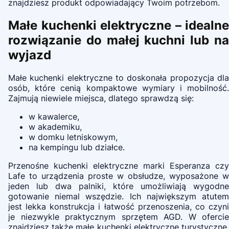
znajdziesz produkt odpowiadający Twoim potrzebom.
Małe kuchenki elektryczne – idealne
rozwiązanie do małej kuchni lub na
wyjazd
Małe kuchenki elektryczne to doskonała propozycja dla
osób, które cenią kompaktowe wymiary i mobilność.
Zajmują niewiele miejsca, dlatego sprawdzą się:
w kawalerce,
w akademiku,
w domku letniskowym,
na kempingu lub działce.
Przenośne kuchenki elektryczne marki Esperanza czy
Lafe to urządzenia proste w obsłudze, wyposażone w
jeden lub dwa palniki, które umożliwiają wygodne
gotowanie niemal wszędzie. Ich największym atutem
jest lekka konstrukcja i łatwość przenoszenia, co czyni
je niezwykle praktycznym sprzętem AGD. W ofercie
znajdziesz także małe kuchenki elektryczne turystyczne,