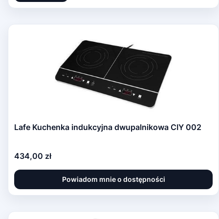
Lafe Kuchenka indukcyjna dwupalnikowa CIY 002
Cena
434,00 zł
Powiadom mnie o dostępności