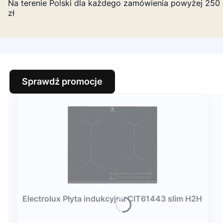
Na terenie Polski dla każdego zamówienia powyżej 250
zł
Sprawdź promocje
Electrolux Płyta indukcyjna CIT61443 slim H2H