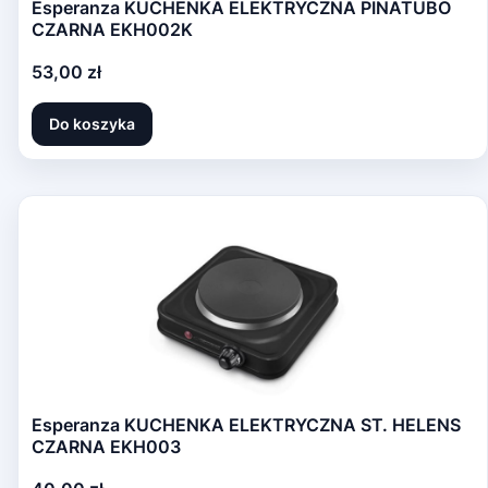
Esperanza KUCHENKA ELEKTRYCZNA PINATUBO
CZARNA EKH002K
Cena
53,00 zł
Do koszyka
Esperanza KUCHENKA ELEKTRYCZNA ST. HELENS
CZARNA EKH003