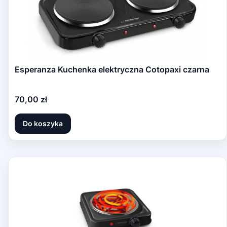
Esperanza Kuchenka elektryczna Cotopaxi czarna
Cena
70,00 zł
Do koszyka