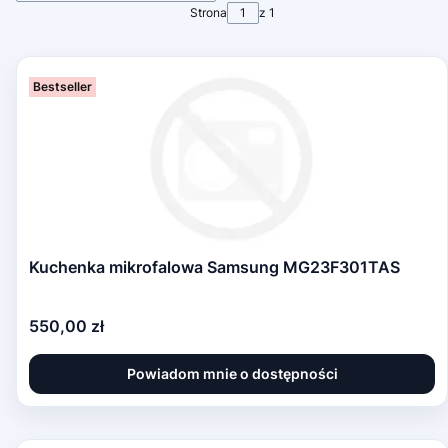
Strona
z 1
Bestseller
Kuchenka mikrofalowa Samsung MG23F301TAS
Cena
550,00 zł
Powiadom mnie o dostępności