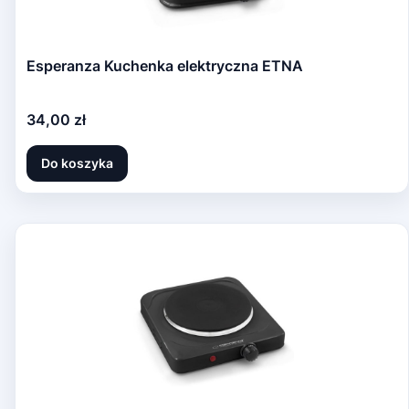
Esperanza Kuchenka elektryczna ETNA
Cena
34,00 zł
Do koszyka