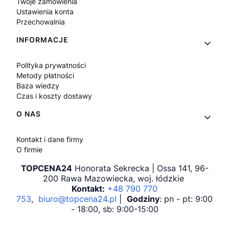
Twoje zamówienia
Ustawienia konta
Przechowalnia
INFORMACJE
Polityka prywatności
Metody płatności
Baza wiedzy
Czas i koszty dostawy
O NAS
Kontakt i dane firmy
O firmie
TOPCENA24
Honorata Sekrecka | Ossa 141, 96-
200 Rawa Mazowiecka, woj. łódzkie
Kontakt:
+48 790 770
753
,
biuro@topcena24.pl
|
Godziny
: pn - pt: 9:00
- 18:00, sb: 9:00-15:00