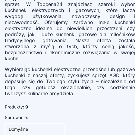
sprzęt. W Topcena24 znajdziesz szeroki wybór
kuchenek elektrycznych i gazowych, które łączą
wygodę użytkowania, nowoczesny design i
niezawodność. Oferujemy zarówno małe kuchenki
elektryczne idealne do niewielkich przestrzeni czy
podróży, jak i duże kuchenki gazowe dla miłośników
tradycyjnego gotowania. Nasza oferta została
stworzona z myślą o tych, którzy cenią jakość,
bezpieczeństwo i ekonomiczne rozwiązania w swojej
kuchni.
Wybierając kuchenki elektryczne przenośne lub gazowe
kuchenki z naszej oferty, zyskujesz sprzęt AGD, który
dopasuje się do Twojego stylu życia – niezależnie od
tego, czy gotujesz okazjonalnie, czy codziennie
tworzysz kulinarne arcydzieła.
Produkty:
9
Lista produktów
Sortowanie:
Domyślne