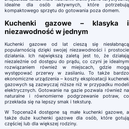
idealne dla osób aktywnych, które potrzebują
kompaktowego sprzętu do gotowania poza domem.
Kuchenki gazowe – klasyka i
niezawodność w jednym
Kuchenki gazowe od lat cieszą się niesłabnącą
popularnością dzięki swojej niezawodności i prostocie
działania. Ich największą zaletą jest to, że działają
niezależnie od dostępu do prądu, co czyni je idealnym
rozwiązaniem również w miejscach, gdzie mogą
występować przerwy w zasilaniu. To także bardzo
ekonomiczne urządzenia – koszty eksploatacji kuchenek
gazowych są zazwyczaj niższe niż w przypadku modeli
elektrycznych. Gotowanie na gazie pozwala również na
naturalne i równomierne podgrzewanie potraw, co
przekłada się na lepszy smak i teksturę.
W Topcena24 dostępne są małe kuchenki gazowe, a
także duże kuchenki gazowe dla osób, które gotują
częściej lub dla większej rodziny.