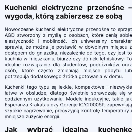
Kuchenki elektryczne przenośne –
wygoda, którą zabierzesz ze sobą
Nowoczesne kuchenki elektryczne przenośne to sprzęt
AGD stworzony z myślą o osobach, które cenią sobie
elastyczność i mobilność. Ich uniwersalny charakter
sprawia, że można je postawić w dowolnym miejscu z
dostępem do gniazdka, niezależnie od tego, czy jest to
kuchnia w mieszkaniu, biurze czy domek letniskowy. To
idealne rozwiązanie dla studentów, podróżników oraz
osób, które często zmieniają miejsce pobytu lub
potrzebują dodatkowego źródła gotowania w domu.
Kuchenki tego typu są lekkie, kompaktowe i niezwykle
łatwe w obsłudze, dlatego świetnie sprawdzają się w
codziennym użytkowaniu. Modele indukcyjne, takie jak
Esperanza Krakatau czy Gorenje ICY2000SP, zapewniają
szybkie nagrzewanie, precyzyjną kontrolę temperatury i
mniejsze zużycie energii.
Jak wybrać idealną kuchenkę