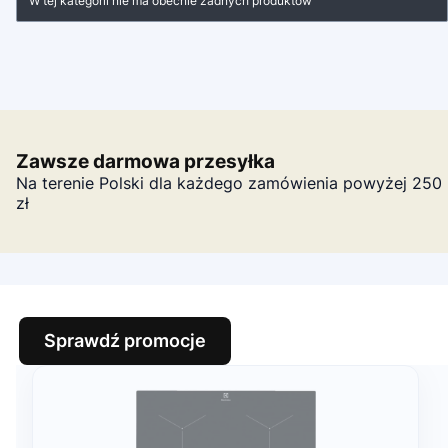
W tej kategorii nie ma obecnie żadnych produktów
Zawsze darmowa przesyłka
Na terenie Polski dla każdego zamówienia powyżej 250
zł
Sprawdź promocje