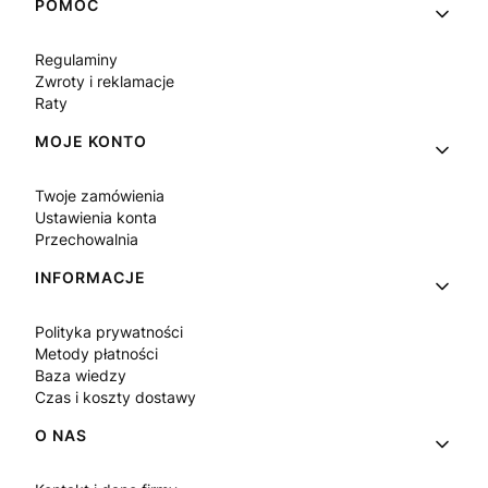
Linki w stopce
POMOC
Regulaminy
Zwroty i reklamacje
Raty
MOJE KONTO
Twoje zamówienia
Ustawienia konta
Przechowalnia
INFORMACJE
Polityka prywatności
Metody płatności
Baza wiedzy
Czas i koszty dostawy
O NAS