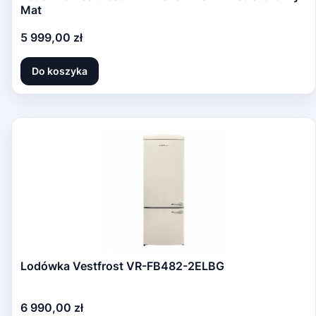
Mat
Cena
5 999,00 zł
Do koszyka
Lodówka Vestfrost VR-FB482-2ELBG
Cena
6 990,00 zł