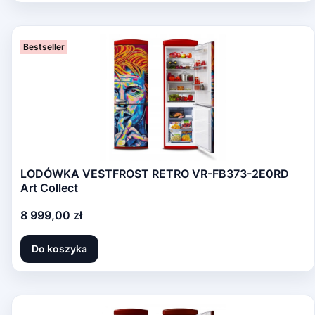
Bestseller
LODÓWKA VESTFROST RETRO VR-FB373-2E0RD
Art Collect
Cena
8 999,00 zł
Do koszyka