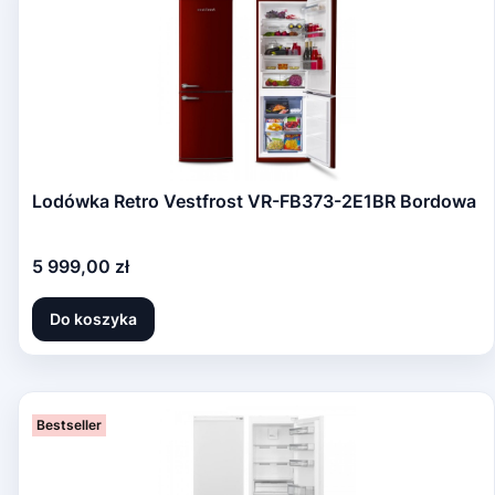
Lodówka Retro Vestfrost VR-FB373-2E1BR Bordowa
Cena
5 999,00 zł
Do koszyka
Bestseller