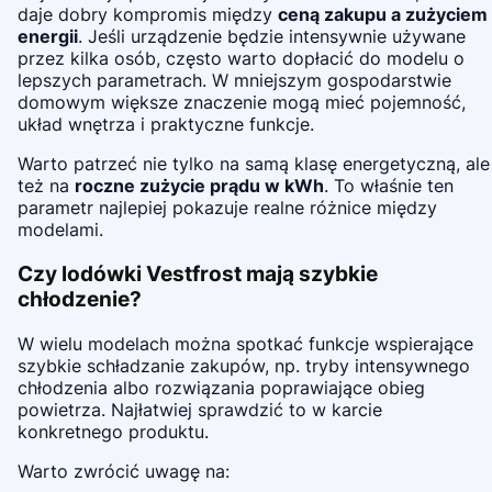
daje dobry kompromis między
ceną zakupu a zużyciem
energii
. Jeśli urządzenie będzie intensywnie używane
przez kilka osób, często warto dopłacić do modelu o
lepszych parametrach. W mniejszym gospodarstwie
domowym większe znaczenie mogą mieć pojemność,
układ wnętrza i praktyczne funkcje.
Warto patrzeć nie tylko na samą klasę energetyczną, ale
też na
roczne zużycie prądu w kWh
. To właśnie ten
parametr najlepiej pokazuje realne różnice między
modelami.
Czy lodówki Vestfrost mają szybkie
chłodzenie?
W wielu modelach można spotkać funkcje wspierające
szybkie schładzanie zakupów, np. tryby intensywnego
chłodzenia albo rozwiązania poprawiające obieg
powietrza. Najłatwiej sprawdzić to w karcie
konkretnego produktu.
Warto zwrócić uwagę na: