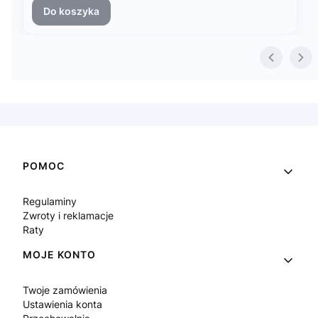
Do koszyka
Linki w stopce
POMOC
Regulaminy
Zwroty i reklamacje
Raty
MOJE KONTO
Twoje zamówienia
Ustawienia konta