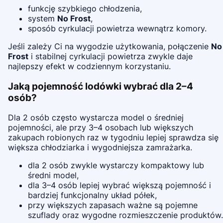
funkcję szybkiego chłodzenia,
system
No Frost
,
sposób cyrkulacji powietrza wewnątrz komory.
Jeśli zależy Ci na wygodzie użytkowania, połączenie
No
Frost
i stabilnej cyrkulacji powietrza zwykle daje
najlepszy efekt w codziennym korzystaniu.
Jaką pojemność lodówki wybrać dla 2–4
osób?
Dla 2 osób często wystarcza model o średniej
pojemności, ale przy 3–4 osobach lub większych
zakupach robionych raz w tygodniu lepiej sprawdza się
większa chłodziarka i wygodniejsza zamrażarka.
dla 2 osób zwykle wystarczy kompaktowy lub
średni model,
dla 3–4 osób lepiej wybrać większą pojemność i
bardziej funkcjonalny układ półek,
przy większych zapasach ważne są pojemne
szuflady oraz wygodne rozmieszczenie produktów.