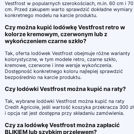
Vestfrost w popularnych szerokościach, m.in. 60 cm i 70
cm. Przed zakupem warto sprawdzić dokładne wymiary
konkretnego modelu na karcie produktu.
Czy można kupić lodówkę Vestfrost retro w
kolorze kremowym, czerwonym lub z
wykończeniem czarne szkło?
Tak, oferta lodówek Vestfrost obejmuje różne warianty
kolorystyczne, w tym modele retro, czarne szkło,
kremowe, czerwone i inne wersje wykończenia.
Dostępność konkretnego koloru najlepiej sprawdzić
bezpośrednio na karcie produktu.
Czy lodówki Vestfrost można kupić na raty?
Tak, wybrane lodówki Vestfrost można kupić na raty
Credit Agricole, jeśli wartość koszyka przekracza 300 zł
i opcja rat jest dostępna przy składaniu zamówienia.
Czy za lodówkę Vestfrost można zapłacić
BLIKIEM lub szybkim przelewem?