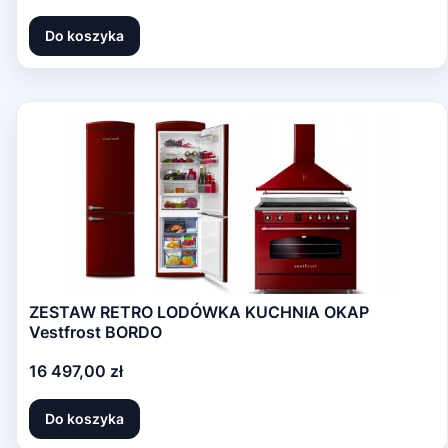
Do koszyka
ZESTAW RETRO LODÓWKA KUCHNIA OKAP
Vestfrost BORDO
Cena
16 497,00 zł
Do koszyka