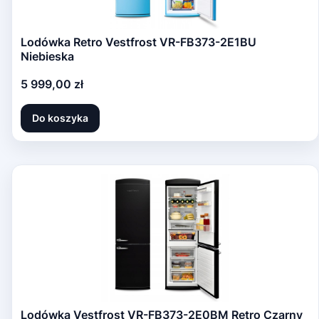
Lodówka Retro Vestfrost VR-FB373-2E1BU
Niebieska
Cena
5 999,00 zł
Do koszyka
Lodówka Vestfrost VR-FB373-2E0BM Retro Czarny