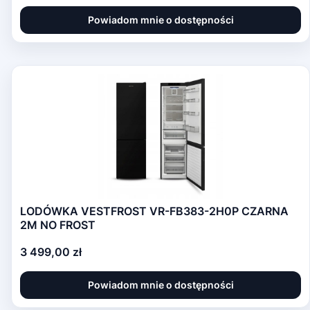
Powiadom mnie o dostępności
LODÓWKA VESTFROST VR-FB383-2H0P CZARNA
2M NO FROST
Cena
3 499,00 zł
Powiadom mnie o dostępności