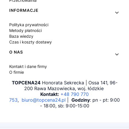
Przechowalnia
INFORMACJE
Polityka prywatności
Metody płatności
Baza wiedzy
Czas i koszty dostawy
O NAS
Kontakt i dane firmy
O firmie
TOPCENA24
Honorata Sekrecka | Ossa 141, 96-
200 Rawa Mazowiecka, woj. łódzkie
Kontakt:
+48 790 770
753
,
biuro@topcena24.pl
|
Godziny
: pn - pt: 9:00
- 18:00, sb: 9:00-15:00