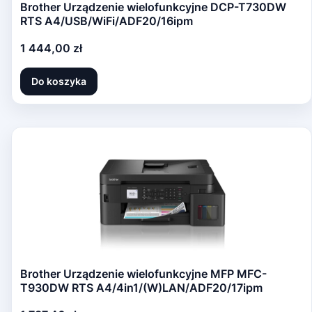
Brother Urządzenie wielofunkcyjne DCP-T730DW
RTS A4/USB/WiFi/ADF20/16ipm
Cena
1 444,00 zł
Do koszyka
Brother Urządzenie wielofunkcyjne MFP MFC-
T930DW RTS A4/4in1/(W)LAN/ADF20/17ipm