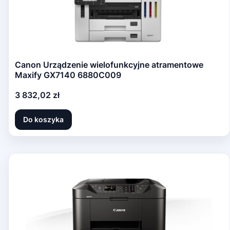
Canon Urządzenie wielofunkcyjne atramentowe
Maxify GX7140 6880C009
Cena
3 832,02 zł
Do koszyka