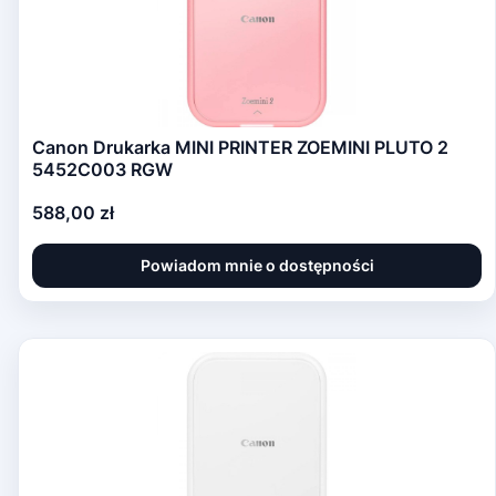
Canon Drukarka MINI PRINTER ZOEMINI PLUTO 2
5452C003 RGW
Cena
588,00 zł
Powiadom mnie o dostępności