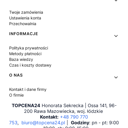
Twoje zamówienia
Ustawienia konta
Przechowalnia
INFORMACJE
Polityka prywatności
Metody płatności
Baza wiedzy
Czas i koszty dostawy
O NAS
Kontakt i dane firmy
O firmie
TOPCENA24
Honorata Sekrecka | Ossa 141, 96-
200 Rawa Mazowiecka, woj. łódzkie
Kontakt:
+48 790 770
753
,
biuro@topcena24.pl
|
Godziny
: pn - pt: 9:00