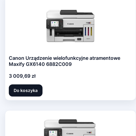
Canon Urządzenie wielofunkcyjne atramentowe
Maxify GX6140 6882C009
Cena
3 009,69 zł
Do koszyka