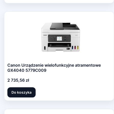
Canon Urządzenie wielofunkcyjne atramentowe
GX4040 5779C009
Cena
2 735,56 zł
Do koszyka