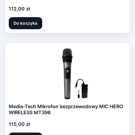
Cena
112,00 zł
Do koszyka
Media-Tech Mikrofon bezprzewodowy MIC HERO
WIRELESS MT398
Cena
115,00 zł