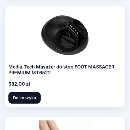
Media-Tech Masażer do stóp FOOT MASSAGER
PREMIUM MT6522
Cena
582,00 zł
Do koszyka