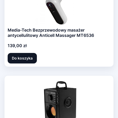
Media-Tech Bezprzewodowy masażer
antycellulitowy Anticell Massager MT6536
Cena
139,00 zł
Do koszyka