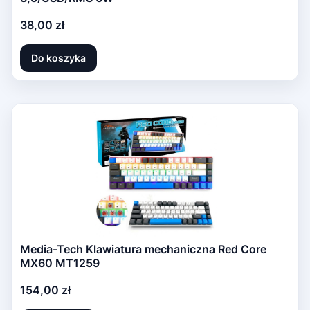
Cena
38,00 zł
Do koszyka
Media-Tech Klawiatura mechaniczna Red Core
MX60 MT1259
Cena
154,00 zł