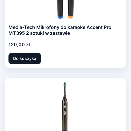
Media-Tech Mikrofony do karaoke Accent Pro
MT395 2 sztuki w zestawie
Cena
120,00 zł
Do koszyka