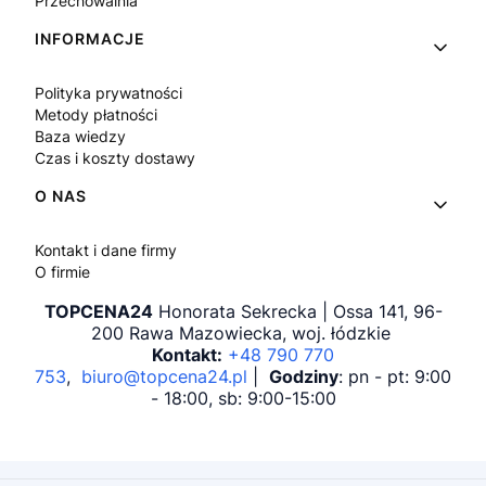
Przechowalnia
INFORMACJE
Polityka prywatności
Metody płatności
Baza wiedzy
Czas i koszty dostawy
O NAS
Kontakt i dane firmy
O firmie
TOPCENA24
Honorata Sekrecka | Ossa 141, 96-
200 Rawa Mazowiecka, woj. łódzkie
Kontakt:
+48 790 770
753
,
biuro@topcena24.pl
|
Godziny
: pn - pt: 9:00
- 18:00, sb: 9:00-15:00