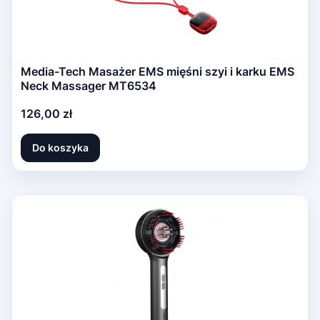
Media-Tech Masażer EMS mięśni szyi i karku EMS
Neck Massager MT6534
Cena
126,00 zł
Do koszyka