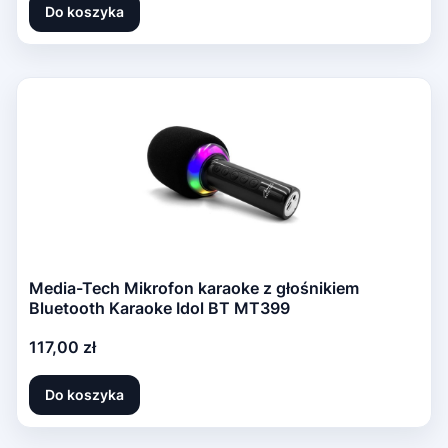
Do koszyka
Media-Tech Mikrofon karaoke z głośnikiem
Bluetooth Karaoke Idol BT MT399
Cena
117,00 zł
Do koszyka