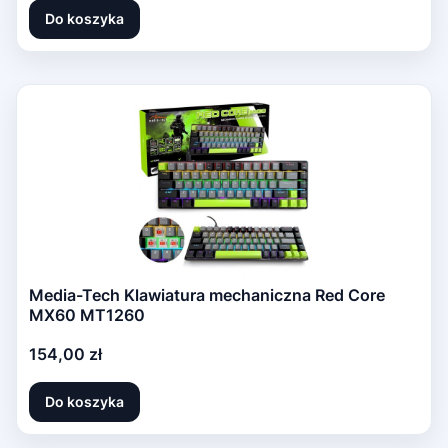
Do koszyka
Media-Tech Klawiatura mechaniczna Red Core
MX60 MT1260
Cena
154,00 zł
Do koszyka