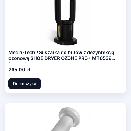
Media-Tech *Suszarka do butów z dezynfekcją
ozonową SHOE DRYER OZONE PRO+ MT6539
(czarna)
Cena
265,00 zł
Do koszyka