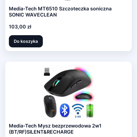
Media-Tech MT6510 Szczoteczka soniczna
SONIC WAVECLEAN
Cena
103,00 zł
Do koszyka
Media-Tech Mysz bezprzewodowa 2w1
(BT/RF)SILENT&RECHARGE