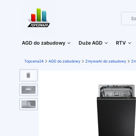
AGD do zabudowy
Duże AGD
RTV
Topcena24
AGD do zabudowy
Zmywarki do zabudowy
Zm