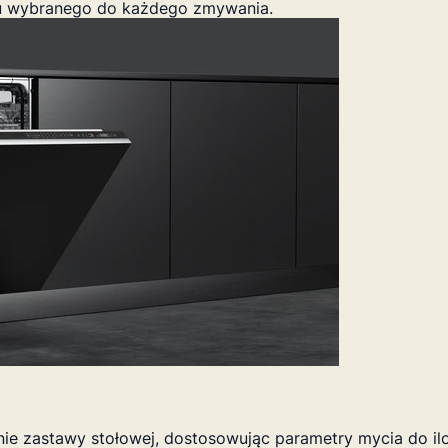
tu wybranego do każdego zmywania.
e zastawy stołowej, dostosowując parametry mycia do iloś