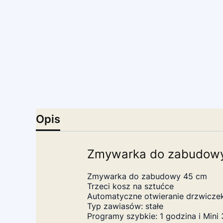
Opis
Zmywarka do zabudow
Zmywarka do zabudowy 45 cm
Trzeci kosz na sztućce
Automatyczne otwieranie drzwicze
Typ zawiasów: stałe
Programy szybkie: 1 godzina i Mini