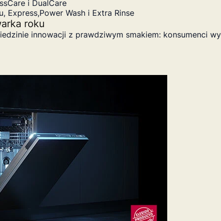
ssCare i DualCare
u, Express,Power Wash i Extra Rinse
arka roku
edzinie innowacji z prawdziwym smakiem: konsumenci wyb