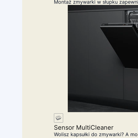
Montaż zmywarki w słupku zapewnia
Sensor MultiCleaner
Wolisz kapsułki do zmywarki? A mo