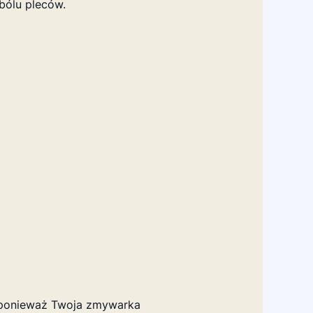
bólu pleców.
, ponieważ Twoja zmywarka