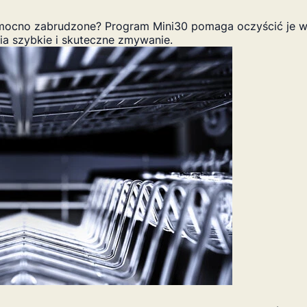
 mocno zabrudzone? Program Mini30 pomaga oczyścić je w
a szybkie i skuteczne zmywanie.