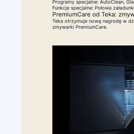
Programy specjalne: AutoClean, Gla
Funkcje specjalne: Połowa załadunk
PremiumCare od Teka: zmyw
Teka otrzymuje nową nagrodę w dzi
zmywarki PremiumCare.