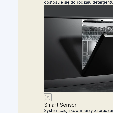
dostosuje się do rodzaju detergen
Smart Sensor
System czujników mierzy zabrudzeni