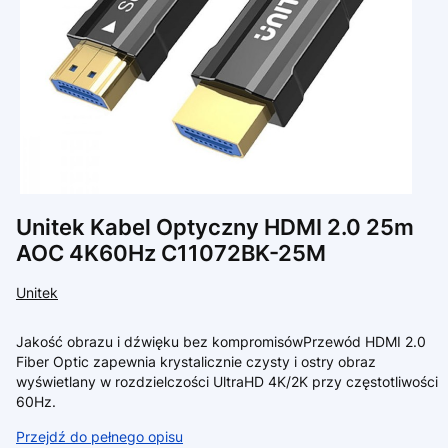
Unitek Kabel Optyczny HDMI 2.0 25m
AOC 4K60Hz C11072BK-25M
Unitek
Jakość obrazu i dźwięku bez kompromisówPrzewód HDMI 2.0
Fiber Optic zapewnia krystalicznie czysty i ostry obraz
wyświetlany w rozdzielczości UltraHD 4K/2K przy częstotliwości
60Hz.
Przejdź do pełnego opisu