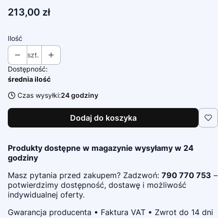
Cena
213,00 zł
Ilość
szt.
Dostępność:
średnia ilość
Czas wysyłki:
24 godziny
Dodaj do koszyka
Produkty dostępne w magazynie wysyłamy w 24
godziny
Masz pytania przed zakupem? Zadzwoń:
790 770 753
–
potwierdzimy dostępność, dostawę i możliwość
indywidualnej oferty.
Gwarancja producenta • Faktura VAT • Zwrot do 14 dni