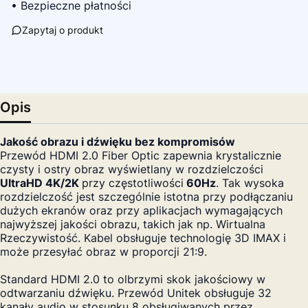
• Bezpieczne płatności
Zapytaj o produkt
Opis
Jakość obrazu i dźwięku bez kompromisów
Przewód HDMI 2.0 Fiber Optic zapewnia krystalicznie
czysty i ostry obraz wyświetlany w rozdzielczości
UltraHD 4K/2K
przy częstotliwości
60Hz
. Tak wysoka
rozdzielczość jest szczególnie istotna przy podłączaniu
dużych ekranów oraz przy aplikacjach wymagających
najwyższej jakości obrazu, takich jak np. Wirtualna
Rzeczywistość. Kabel obsługuje technologię 3D IMAX i
może przesyłać obraz w proporcji 21:9.
Standard HDMI 2.0 to olbrzymi skok jakościowy w
odtwarzaniu dźwięku. Przewód Unitek obsługuje 32
kanały audio w stosunku 8 obsługiwanych przez