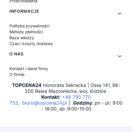
Przechowalnia
INFORMACJE
Polityka prywatności
Metody płatności
Baza wiedzy
Czas i koszty dostawy
O NAS
Kontakt i dane firmy
O firmie
TOPCENA24
Honorata Sekrecka | Ossa 141, 96-
200 Rawa Mazowiecka, woj. łódzkie
Kontakt:
+48 790 770
753
,
biuro@topcena24.pl
|
Godziny
: pn - pt: 9:00
- 18:00, sb: 9:00-15:00