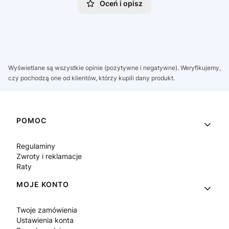
Oceń i opisz
Wyświetlane są wszystkie opinie (pozytywne i negatywne). Weryfikujemy,
czy pochodzą one od klientów, którzy kupili dany produkt.
Linki w stopce
POMOC
Regulaminy
Zwroty i reklamacje
Raty
MOJE KONTO
Twoje zamówienia
Ustawienia konta