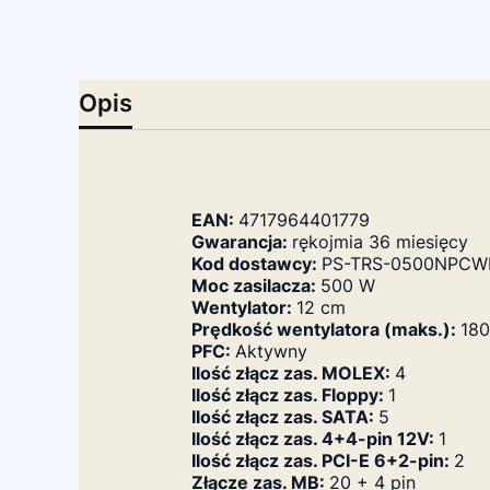
Opis
EAN:
4717964401779
Gwarancja:
rękojmia 36 miesięcy
Kod dostawcy:
PS-TRS-0500NPCW
Moc zasilacza:
500 W
Wentylator:
12 cm
Prędkość wentylatora (maks.):
180
PFC:
Aktywny
Ilość złącz zas. MOLEX:
4
Ilość złącz zas. Floppy:
1
Ilość złącz zas. SATA:
5
Ilość złącz zas. 4+4-pin 12V:
1
Ilość złącz zas. PCI-E 6+2-pin:
2
Złącze zas. MB:
20 + 4 pin