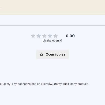
m
0.00
Liczba ocen: 0
Oceń i opisz
kujemy, czy pochodzą one od klientów, którzy kupili dany produkt.