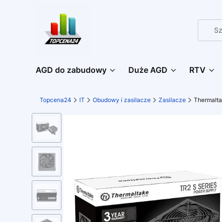
AGD do zabudowy
Duże AGD
RTV
Topcena24
IT
Obudowy i zasilacze
Zasilacze
Thermalta