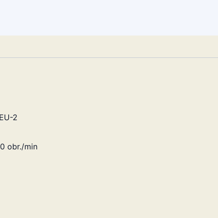
EU-2
0 obr./min