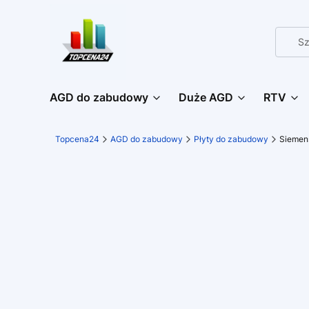
AGD do zabudowy
Duże AGD
RTV
Topcena24
AGD do zabudowy
Płyty do zabudowy
Siemen