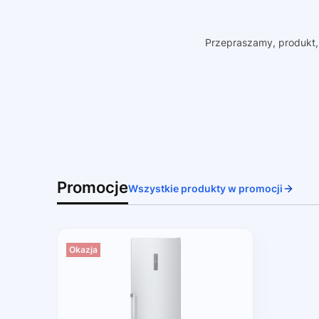
Przepraszamy, produkt, 
Promocje
Wszystkie produkty w promocji
Okazja