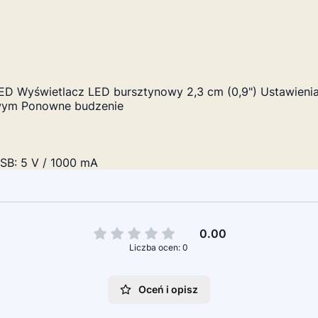
ED Wyświetlacz LED bursztynowy 2,3 cm (0,9") Ustawieni
wym Ponowne budzenie
SB: 5 V / 1000 mA
0.00
Liczba ocen: 0
Oceń i opisz