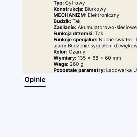
Typ:
Cyfrowy
Konstrukcja:
Biurkowy
MECHANIZM:
Elektroniczny
Budzik:
Tak
Zasilanie:
Akumulatorowo-sieciowe
Funkcja drzemki:
Tak
Funkcje specjalne:
Nocne światło L
alarm Budzenie sygnałem dźwięko
Kolor:
Czarny
Wymiary:
135 x 68 x 60 mm
Waga:
260 g
Pozostałe parametry:
Ładowarka U
Opinie