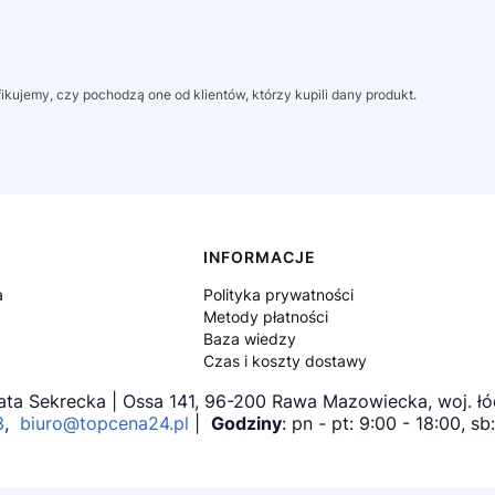
kujemy, czy pochodzą one od klientów, którzy kupili dany produkt.
INFORMACJE
a
Polityka prywatności
Metody płatności
Baza wiedzy
Czas i koszty dostawy
ta Sekrecka | Ossa 141, 96-200 Rawa Mazowiecka, woj. ł
3
,
biuro@topcena24.pl
|
Godziny
: pn - pt: 9:00 - 18:00, s