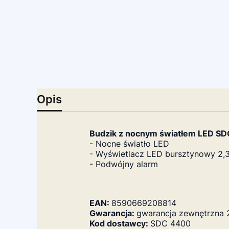
Opis
Budzik z nocnym światłem LED S
- Nocne światło LED
- Wyświetlacz LED bursztynowy 2,3
- Podwójny alarm
EAN:
8590669208814
Gwarancja:
gwarancja zewnętrzna 
Kod dostawcy:
SDC 4400