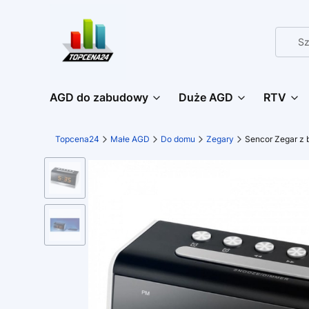
AGD do zabudowy
Duże AGD
RTV
Topcena24
Małe AGD
Do domu
Zegary
Sencor Zegar z