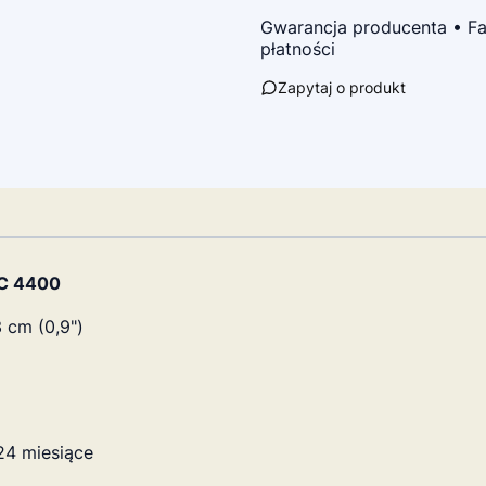
Gwarancja producenta • Fa
płatności
Zapytaj o produkt
DC 4400
 cm (0,9")
24 miesiące