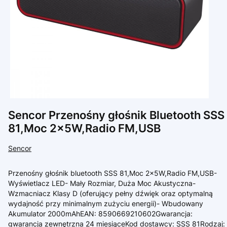
Sencor Przenośny głośnik Bluetooth SSS
81,Moc 2x5W,Radio FM,USB
Sencor
Przenośny głośnik bluetooth SSS 81,Moc 2x5W,Radio FM,USB-
Wyświetlacz LED- Mały Rozmiar, Duża Moc Akustyczna-
Wzmacniacz Klasy D (oferujący pełny dźwięk oraz optymalną
wydajność przy minimalnym zużyciu energii)- Wbudowany
Akumulator 2000mAhEAN: 8590669210602Gwarancja:
gwarancja zewnętrzna 24 miesiąceKod dostawcy: SSS 81Rodzaj: