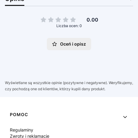
0.00
Liczba ocen: 0
Oceń i opisz
Wyświetlane są wszystkie opinie (pozytywne i negatywne). Weryfikujemy,
czy pochodzą one od klientów, którzy kupili dany produkt.
Linki w stopce
POMOC
Regulaminy
Zwroty i reklamacje