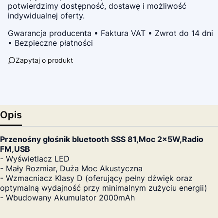
potwierdzimy dostępność, dostawę i możliwość
indywidualnej oferty.
Gwarancja producenta • Faktura VAT • Zwrot do 14 dni
• Bezpieczne płatności
Zapytaj o produkt
Opis
Przenośny głośnik bluetooth SSS 81,Moc 2x5W,Radio
FM,USB
- Wyświetlacz LED
- Mały Rozmiar, Duża Moc Akustyczna
- Wzmacniacz Klasy D (oferujący pełny dźwięk oraz
optymalną wydajność przy minimalnym zużyciu energii)
- Wbudowany Akumulator 2000mAh