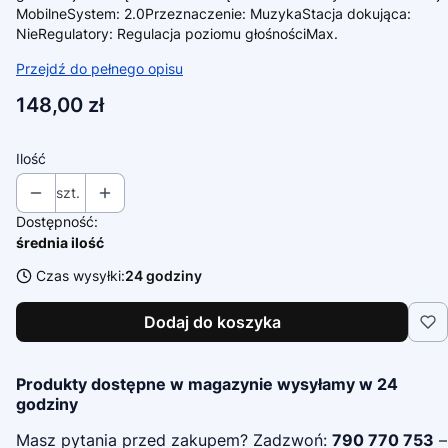
MobilneSystem: 2.0Przeznaczenie: MuzykaStacja dokująca:
NieRegulatory: Regulacja poziomu głośnościMax.
Przejdź do pełnego opisu
Cena
148,00 zł
Ilość
szt.
Dostępność:
średnia ilość
Czas wysyłki:
24 godziny
Dodaj do koszyka
Produkty dostępne w magazynie wysyłamy w 24
godziny
Masz pytania przed zakupem? Zadzwoń:
790 770 753
–