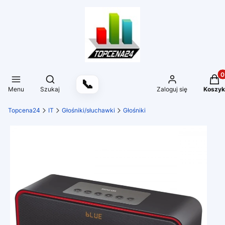
Produ
Otwórz wyszukiwarkę
📞
Menu
Szukaj
Zaloguj się
Koszyk
Topcena24
IT
Głośniki/słuchawki
Głośniki