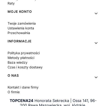
Raty
MOJE KONTO
Twoje zamówienia
Ustawienia konta
Przechowalnia
INFORMACJE
Polityka prywatności
Metody płatności
Baza wiedzy
Czas i koszty dostawy
O NAS
Kontakt i dane firmy
O firmie
TOPCENA24
Honorata Sekrecka | Ossa 141, 96-
200 Rawa Mazowiecka, woj. łódzkie