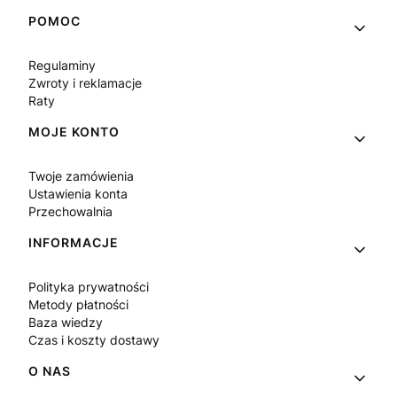
Linki w stopce
POMOC
Regulaminy
Zwroty i reklamacje
Raty
MOJE KONTO
Twoje zamówienia
Ustawienia konta
Przechowalnia
INFORMACJE
Polityka prywatności
Metody płatności
Baza wiedzy
Czas i koszty dostawy
O NAS