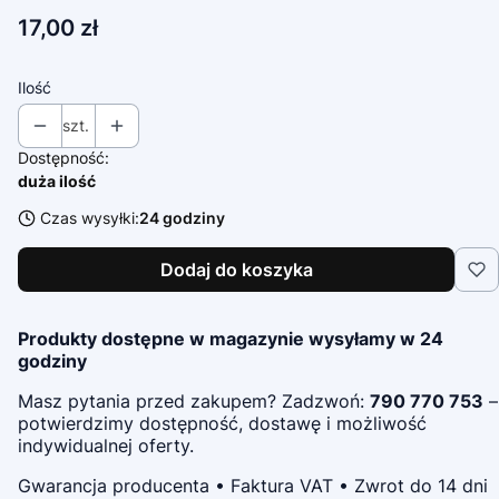
Cena
17,00 zł
Ilość
szt.
Dostępność:
duża ilość
Czas wysyłki:
24 godziny
Dodaj do koszyka
Produkty dostępne w magazynie wysyłamy w 24
godziny
Masz pytania przed zakupem? Zadzwoń:
790 770 753
–
potwierdzimy dostępność, dostawę i możliwość
indywidualnej oferty.
Gwarancja producenta • Faktura VAT • Zwrot do 14 dni