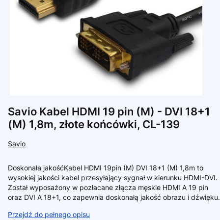
Savio Kabel HDMI 19 pin (M) - DVI 18+1
(M) 1,8m, złote końcówki, CL-139
Savio
Doskonała jakośćKabel HDMI 19pin (M) DVI 18+1 (M) 1,8m to
wysokiej jakości kabel przesyłający sygnał w kierunku HDMI-DVI.
Został wyposażony w pozłacane złącza męskie HDMI A 19 pin
oraz DVI A 18+1, co zapewnia doskonałą jakość obrazu i dźwięku.
Przejdź do pełnego opisu