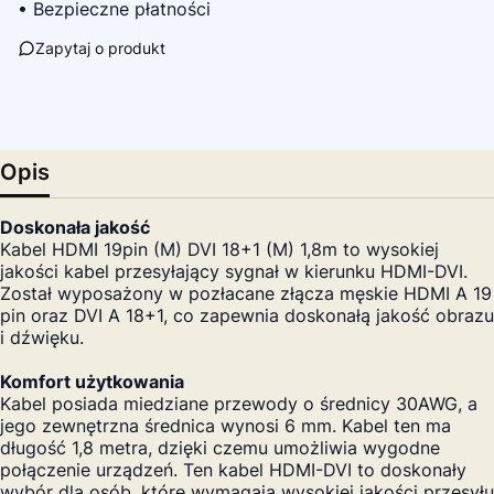
• Bezpieczne płatności
Zapytaj o produkt
Opis
Doskonała jakość
Kabel HDMI 19pin (M) DVI 18+1 (M) 1,8m to wysokiej
jakości kabel przesyłający sygnał w kierunku HDMI-DVI.
Został wyposażony w pozłacane złącza męskie HDMI A 19
pin oraz DVI A 18+1, co zapewnia doskonałą jakość obrazu
i dźwięku.
Komfort użytkowania
Kabel posiada miedziane przewody o średnicy 30AWG, a
jego zewnętrzna średnica wynosi 6 mm. Kabel ten ma
długość 1,8 metra, dzięki czemu umożliwia wygodne
połączenie urządzeń. Ten kabel HDMI-DVI to doskonały
wybór dla osób, które wymagają wysokiej jakości przesyłu