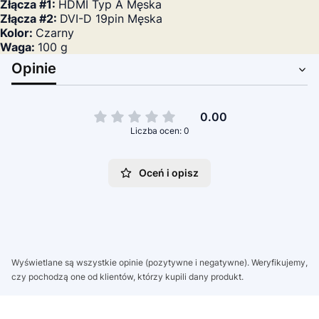
Złącza #1:
HDMI Typ A Męska
Złącza #2:
DVI-D 19pin Męska
Kolor:
Czarny
Waga:
100 g
Opinie
0.00
Liczba ocen: 0
Oceń i opisz
Wyświetlane są wszystkie opinie (pozytywne i negatywne). Weryfikujemy,
czy pochodzą one od klientów, którzy kupili dany produkt.