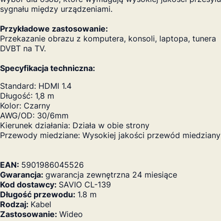
sygnału między urządzeniami.
Przykładowe zastosowanie:
Przekazanie obrazu z komputera, konsoli, laptopa, tunera
DVBT na TV.
Specyfikacja techniczna:
Standard: HDMI 1.4
Długość: 1,8 m
Kolor: Czarny
AWG/OD: 30/6mm
Kierunek działania: Działa w obie strony
Przewody miedziane: Wysokiej jakości przewód miedziany
EAN:
5901986045526
Gwarancja:
gwarancja zewnętrzna 24 miesiące
Kod dostawcy:
SAVIO CL-139
Długość przewodu:
1.8 m
Rodzaj:
Kabel
Zastosowanie:
Wideo