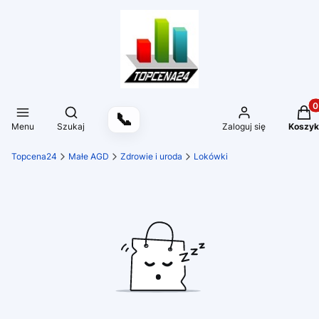
Produ
Otwórz wyszukiwarkę
📞
Menu
Szukaj
Zaloguj się
Koszyk
Topcena24
Małe AGD
Zdrowie i uroda
Lokówki