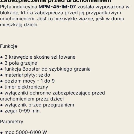
Płyta indukcyjna
MPM-45-IM-07
została wyposażona w
blokadę, która zabezpiecza przed jej przypadkowym
uruchomieniem. Jest to niezwykle ważne, jeśli w domu
mieszkają dzieci.
Funkcje
● 3 krawędzie skośne szlifowane
● 3 pola grzejne
● funkcja Booster do szybkiego grzania
● materiał płyty: szkło
● poziom mocy - 1 do 9
● timer elektroniczny
● wyłączniki ochronne zabezpieczające przed
uruchomieniem przez dzieci
● wyłącznik przed przegrzaniem
● zegar 0-99 min.
Parametry
● moc 5000-6100 W