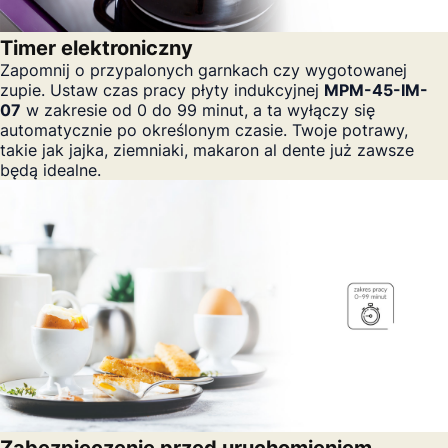
Timer elektroniczny
Zapomnij o przypalonych garnkach czy wygotowanej
zupie. Ustaw czas pracy płyty indukcyjnej
MPM-45-IM-
07
w zakresie od 0 do 99 minut, a ta wyłączy się
automatycznie po określonym czasie. Twoje potrawy,
takie jak jajka, ziemniaki, makaron al dente już zawsze
będą idealne.
Zabezpieczenie przed uruchomieniem