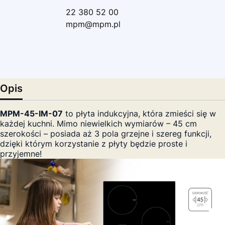
22 380 52 00
mpm@mpm.pl
Opis
MPM-45-IM-07
to płyta indukcyjna, która zmieści się w
każdej kuchni. Mimo niewielkich wymiarów – 45 cm
szerokości – posiada aż 3 pola grzejne i szereg funkcji,
dzięki którym korzystanie z płyty będzie proste i
przyjemne!