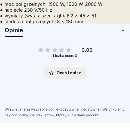
● moc pól grzejnych: 1500 W, 1500 W, 2000 W
● napięcie 230 V/50 Hz
● wymiary (wys. x szer. x gł.): 6,2 x 45 x 51
● średnica pól grzejnych: 3 x 180 mm
Opinie
0.00
Liczba ocen: 0
Oceń i opisz
Wyświetlane są wszystkie opinie (pozytywne i negatywne). Weryfikujemy,
czy pochodzą one od klientów, którzy kupili dany produkt.