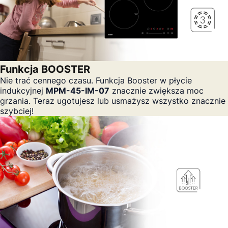
Funkcja BOOSTER
Nie trać cennego czasu. Funkcja Booster w płycie
indukcyjnej
MPM-45-IM-07
znacznie zwiększa moc
grzania. Teraz ugotujesz lub usmażysz wszystko znacznie
szybciej!