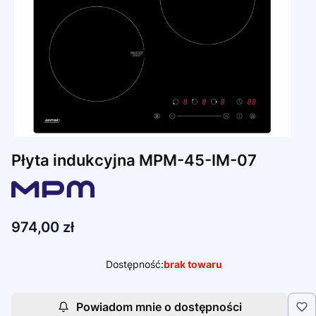
Płyta indukcyjna MPM-45-IM-07
Cena
974,00 zł
Dostępność:
brak towaru
Powiadom mnie o dostępności