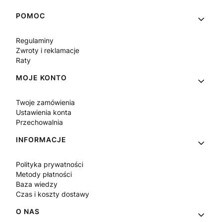
Linki w stopce
POMOC
Regulaminy
Zwroty i reklamacje
Raty
MOJE KONTO
Twoje zamówienia
Ustawienia konta
Przechowalnia
INFORMACJE
Polityka prywatności
Metody płatności
Baza wiedzy
Czas i koszty dostawy
O NAS