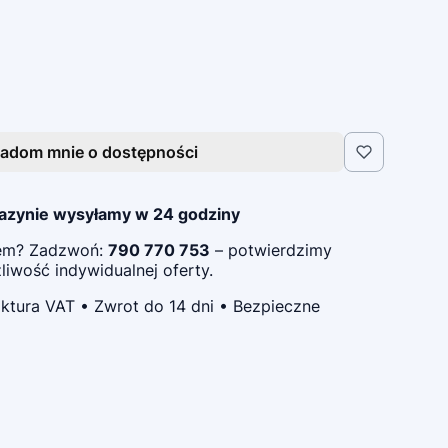
adom mnie o dostępności
azynie wysyłamy w 24 godziny
pem? Zadzwoń:
790 770 753
– potwierdzimy
iwość indywidualnej oferty.
ktura VAT • Zwrot do 14 dni • Bezpieczne