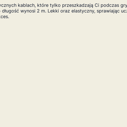
tycznych kablach, które tylko przeszkadzają Ci podczas g
 długość wynosi 2 m. Lekki oraz elastyczny, sprawiając 
kces.