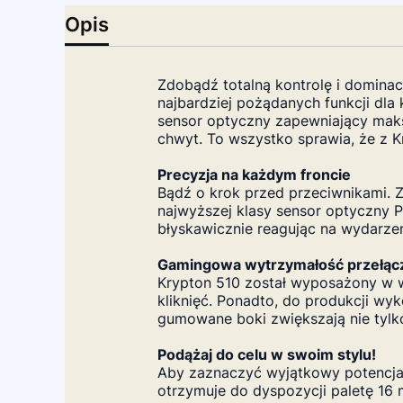
Opis
Zdobądź totalną kontrolę i domina
najbardziej pożądanych funkcji dl
sensor optyczny zapewniający maks
chwyt. To wszystko sprawia, że z 
Precyzja na każdym froncie
Bądź o krok przed przeciwnikami. 
najwyższej klasy sensor optyczny 
błyskawicznie reagując na wydarzen
Gamingowa wytrzymałość przełąc
Krypton 510 został wyposażony w w
kliknięć. Ponadto, do produkcji wy
gumowane boki zwiększają nie tylk
Podążaj do celu w swoim stylu!
Aby zaznaczyć wyjątkowy potencjał
otrzymuje do dyspozycji paletę 16 