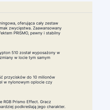
mingowa, oferująca cały zestaw
o smak zwycięstwa. Zaawansowany
fektem PRISMO, pewny i stabilny
Krypton 510 został wyposażony w
 zmiany w locie tym samym
ść przycisków do 10 milionów
bel w nylonowym oplocie czy
e RGB Prismo Effect. Gracz
rdziej podkreślają jego charakter.