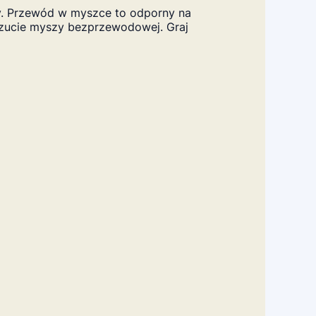
ry. Przewód w myszce to odporny na
uczucie myszy bezprzewodowej. Graj