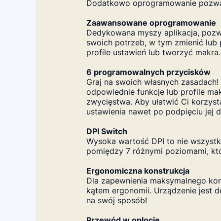
Dodatkowo oprogramowanie pozwala
Zaawansowane oprogramowanie
Dedykowana myszy aplikacja, pozwa
swoich potrzeb, w tym zmienić lub 
profile ustawień lub tworzyć makra.
6 programowalnych przycisków
Graj na swoich własnych zasadach
odpowiednie funkcje lub profile m
zwycięstwa. Aby ułatwić Ci korzys
ustawienia nawet po podpięciu jej 
DPI Switch
Wysoka wartość DPI to nie wszystk
pomiędzy 7 różnymi poziomami, k
Ergonomiczna konstrukcja
Dla zapewnienia maksymalnego kom
kątem ergonomii. Urządzenie jest 
na swój sposób!
Przewód w oplocie