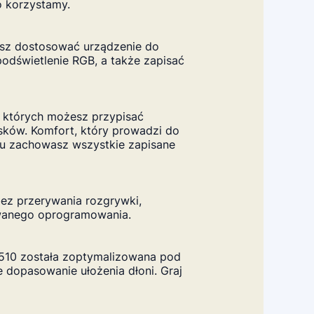
 korzystamy.
esz dostosować urządzenie do
odświetlenie RGB, a także zapisać
 których możesz przypisać
sków. Komfort, który prowadzi do
mu zachowasz wszystkie zapisane
ez przerywania rozgrywki,
wanego oprogramowania.
 510 została zoptymalizowana pod
dopasowanie ułożenia dłoni. Graj