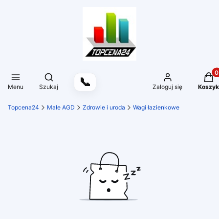
Produ
Otwórz wyszukiwarkę
📞
Menu
Szukaj
Zaloguj się
Koszyk
Topcena24
Małe AGD
Zdrowie i uroda
Wagi łazienkowe