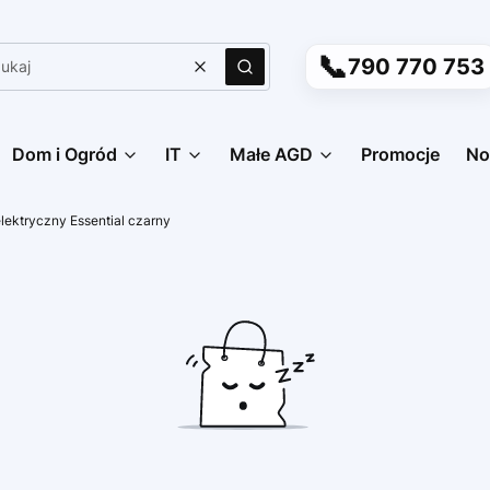
📞
790 770 753
Wyczyść
Szukaj
Dom i Ogród
IT
Małe AGD
Promocje
No
elektryczny Essential czarny