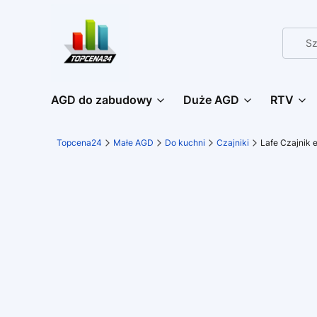
AGD do zabudowy
Duże AGD
RTV
Topcena24
Małe AGD
Do kuchni
Czajniki
Lafe Czajnik 