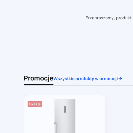
Przepraszamy, produkt, 
Promocje
Wszystkie produkty w promocji
Okazja