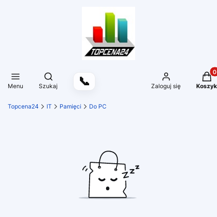
Produ
Otwórz wyszukiwarkę
📞
Menu
Szukaj
Zaloguj się
Koszyk
Topcena24
IT
Pamięci
Do PC