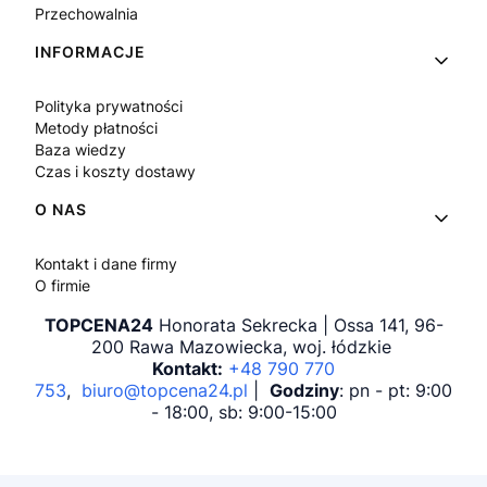
Przechowalnia
INFORMACJE
Polityka prywatności
Metody płatności
Baza wiedzy
Czas i koszty dostawy
O NAS
Kontakt i dane firmy
O firmie
TOPCENA24
Honorata Sekrecka | Ossa 141, 96-
200 Rawa Mazowiecka, woj. łódzkie
Kontakt:
+48 790 770
753
,
biuro@topcena24.pl
|
Godziny
: pn - pt: 9:00
- 18:00, sb: 9:00-15:00