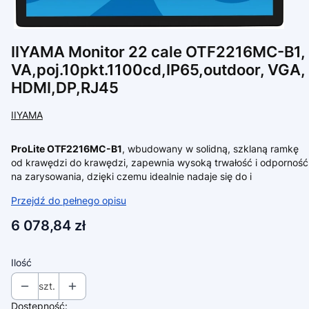
IIYAMA Monitor 22 cale OTF2216MC-B1,
VA,poj.10pkt.1100cd,IP65,outdoor, VGA,
HDMI,DP,RJ45
IIYAMA
ProLite OTF2216MC-B1
, wbudowany w solidną, szklaną ramkę
od krawędzi do krawędzi, zapewnia wysoką trwałość i odporność
na zarysowania, dzięki czemu idealnie nadaje się do i
Przejdź do pełnego opisu
Cena
6 078,84 zł
Ilość
szt.
Dostępność: