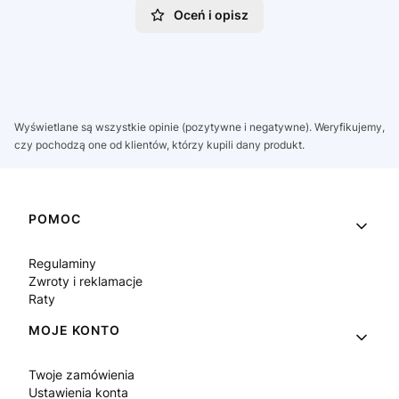
Oceń i opisz
Wyświetlane są wszystkie opinie (pozytywne i negatywne). Weryfikujemy,
czy pochodzą one od klientów, którzy kupili dany produkt.
Linki w stopce
POMOC
Regulaminy
Zwroty i reklamacje
Raty
MOJE KONTO
Twoje zamówienia
Ustawienia konta