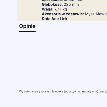
Głębokość:
225 mm
Waga:
7.77 kg
Akcesoria w zestawie:
Mysz Klawia
Data Act:
Link
Opinie
Wyświetlane są wszystkie opinie (pozytywne i negatywne). Weryfi