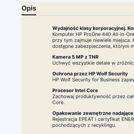
Opis
Wydajność klasy korporacyjnej. Ko
Komputer HP ProOne 440 All-in-One
przy tym zajmuje niewiele miejsca.
dostępne zabezpieczenia, którym 
Kamera 5 MP z TNR
Uchwyć wszystkie detale w zróżnic
Ochrona przez HP Wolf Security
HP Wolf Security for Business zap
Procesor Intel Core
Zachowaj produktywność przez cał
Core.
Opakowanie zewnętrzne nadające s
Rejestracja EPEAT i certyfikat E
pochodzących z recyklingu.