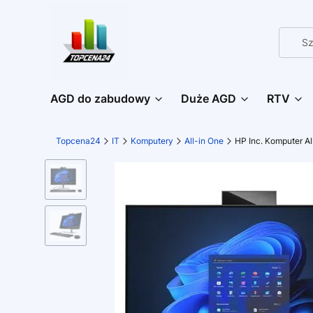
AGD do zabudowy
Duże AGD
RTV
Topcena24
IT
Komputery
All-in One
HP Inc. Komputer 