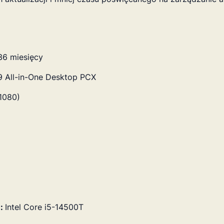
36 miesięcy
9 All-in-One Desktop PCX
1080)
e:
Intel Core i5-14500T