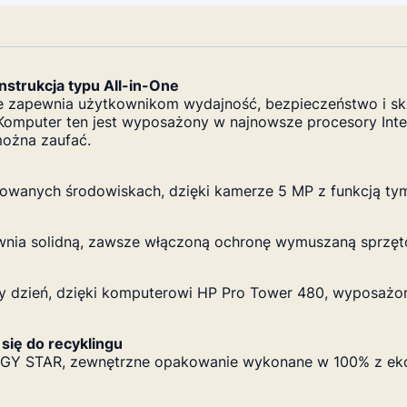
nstrukcja typu All-in-One
 zapewnia użytkownikom wydajność, bezpieczeństwo i ska
 Komputer ten jest wyposażony w najnowsze procesory Inte
można zaufać.
owanych środowiskach, dzięki kamerze 5 MP z funkcją ty
ewnia solidną, zawsze włączoną ochronę wymuszaną sprzę
y dzień, dzięki komputerowi HP Pro Tower 480, wyposażo
ię do recyklingu
NERGY STAR, zewnętrzne opakowanie wykonane w 100% z ek