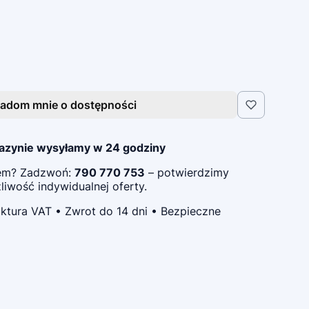
adom mnie o dostępności
azynie wysyłamy w 24 godziny
pem? Zadzwoń:
790 770 753
– potwierdzimy
iwość indywidualnej oferty.
ktura VAT • Zwrot do 14 dni • Bezpieczne