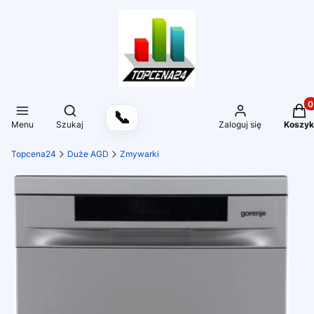
Produ
Otwórz wyszukiwarkę
📞
Menu
Szukaj
Zaloguj się
Koszyk
Topcena24
Duże AGD
Zmywarki