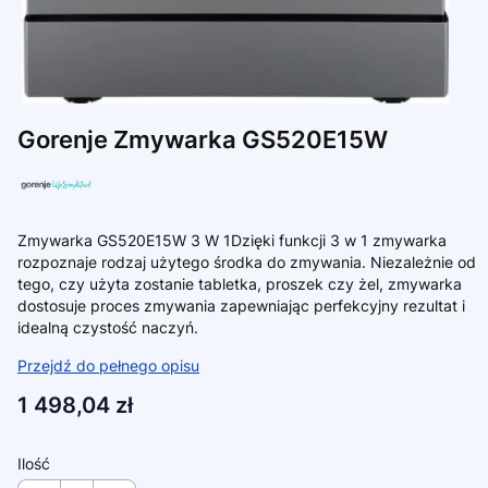
Gorenje Zmywarka GS520E15W
Zmywarka GS520E15W 3 W 1Dzięki funkcji 3 w 1 zmywarka
rozpoznaje rodzaj użytego środka do zmywania. Niezależnie od
tego, czy użyta zostanie tabletka, proszek czy żel, zmywarka
dostosuje proces zmywania zapewniając perfekcyjny rezultat i
idealną czystość naczyń.
Przejdź do pełnego opisu
Cena
1 498,04 zł
Ilość