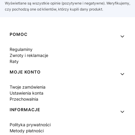
Wyświetlane są wszystkie opinie (pozytywne i negatywne). Weryfikujemy,
czy pochodzą one od klientów, którzy kupili dany produkt.
Linki w stopce
POMOC
Regulaminy
Zwroty i reklamacje
Raty
MOJE KONTO
Twoje zamówienia
Ustawienia konta
Przechowalnia
INFORMACJE
Polityka prywatności
Metody płatności