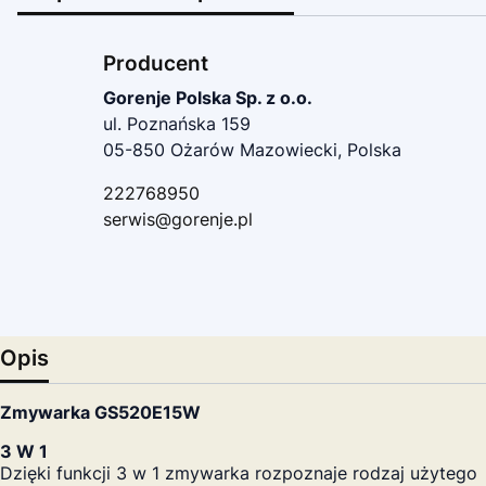
Producent
Gorenje Polska Sp. z o.o.
ul. Poznańska 159
05-850 Ożarów Mazowiecki, Polska
222768950
serwis@gorenje.pl
Opis
Zmywarka GS520E15W
3 W 1
Dzięki funkcji 3 w 1 zmywarka rozpoznaje rodzaj użytego