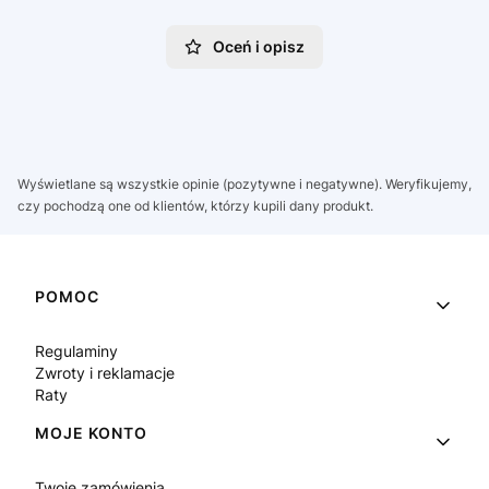
Oceń i opisz
Wyświetlane są wszystkie opinie (pozytywne i negatywne). Weryfikujemy,
czy pochodzą one od klientów, którzy kupili dany produkt.
Linki w stopce
POMOC
Regulaminy
Zwroty i reklamacje
Raty
MOJE KONTO
Twoje zamówienia