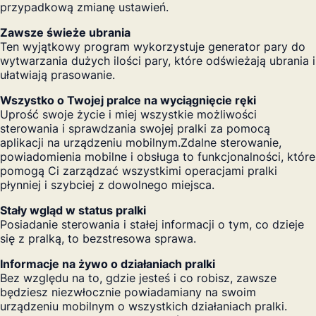
przypadkową zmianę ustawień.
Zawsze świeże ubrania
Ten wyjątkowy program wykorzystuje generator pary do
wytwarzania dużych ilości pary, które odświeżają ubrania i
ułatwiają prasowanie.
Wszystko o Twojej pralce na wyciągnięcie ręki
Uprość swoje życie i miej wszystkie możliwości
sterowania i sprawdzania swojej pralki za pomocą
aplikacji na urządzeniu mobilnym.Zdalne sterowanie,
powiadomienia mobilne i obsługa to funkcjonalności, które
pomogą Ci zarządzać wszystkimi operacjami pralki
płynniej i szybciej z dowolnego miejsca.
Stały wgląd w status pralki
Posiadanie sterowania i stałej informacji o tym, co dzieje
się z pralką, to bezstresowa sprawa.
Informacje na żywo o działaniach pralki
Bez względu na to, gdzie jesteś i co robisz, zawsze
będziesz niezwłocznie powiadamiany na swoim
urządzeniu mobilnym o wszystkich działaniach pralki.