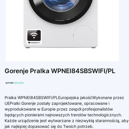
Gorenje Pralka WPNEI84SBSWIFI/PL
Pralka WPNEI84SBSWIFI/PLEuropejska jakośćWykonane przez
UEPralki Gorenje zostały zaprojektowane, opracowane i
wyprodukowane w Europie przez zespół profesjonalistów
będących pionierami najnowszych trendów technologicznych.
Każde urządzenie jest wytwarzane z niezwykłą starannością, aby
jak najlepiej dopasować się do Twoich potrzeb.