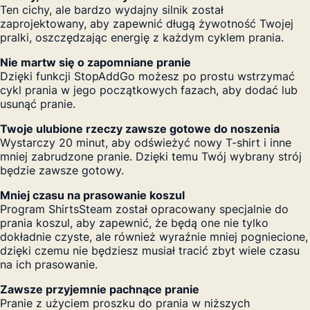
Ten cichy, ale bardzo wydajny silnik został
zaprojektowany, aby zapewnić długą żywotność Twojej
pralki, oszczędzając energię z każdym cyklem prania.
Nie martw się o zapomniane pranie
Dzięki funkcji StopAddGo możesz po prostu wstrzymać
cykl prania w jego początkowych fazach, aby dodać lub
usunąć pranie.
Twoje ulubione rzeczy zawsze gotowe do noszenia
Wystarczy 20 minut, aby odświeżyć nowy T-shirt i inne
mniej zabrudzone pranie. Dzięki temu Twój wybrany strój
będzie zawsze gotowy.
Mniej czasu na prasowanie koszul
Program ShirtsSteam został opracowany specjalnie do
prania koszul, aby zapewnić, że będą one nie tylko
dokładnie czyste, ale również wyraźnie mniej pogniecione,
dzięki czemu nie będziesz musiał tracić zbyt wiele czasu
na ich prasowanie.
Zawsze przyjemnie pachnące pranie
Pranie z użyciem proszku do prania w niższych