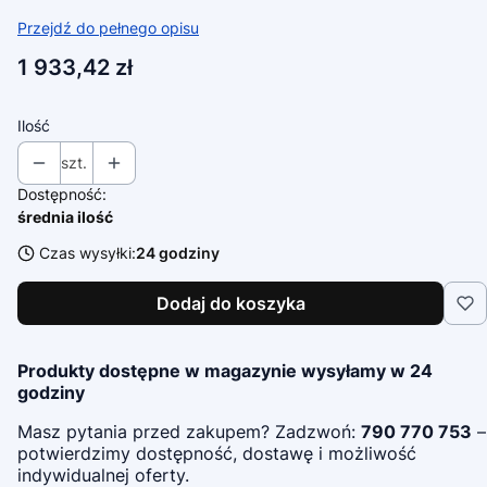
Przejdź do pełnego opisu
Cena
1 933,42 zł
Ilość
szt.
Dostępność:
średnia ilość
Czas wysyłki:
24 godziny
Dodaj do koszyka
Produkty dostępne w magazynie wysyłamy w 24
godziny
Masz pytania przed zakupem? Zadzwoń:
790 770 753
–
potwierdzimy dostępność, dostawę i możliwość
indywidualnej oferty.