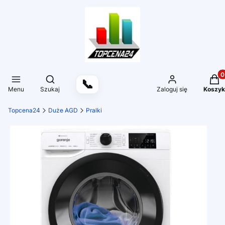
Produ
Otwórz wyszukiwarkę
📞
Menu
Szukaj
Zaloguj się
Koszyk
Topcena24
Duże AGD
Pralki