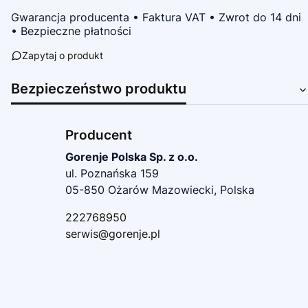
Gwarancja producenta • Faktura VAT • Zwrot do 14 dni
• Bezpieczne płatności
Zapytaj o produkt
Bezpieczeństwo produktu
Producent
Gorenje Polska Sp. z o.o.
ul. Poznańska 159
05-850 Ożarów Mazowiecki, Polska
222768950
serwis@gorenje.pl