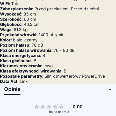
WiFi:
Tak
Zabezpieczenia:
Przed przelaniem, Przed dziećmi
Wysokość:
85 cm
Szerokość:
60 cm
Głębokość:
46.5 cm
Waga:
61.3 kg
Prędkość wirówki:
1400 obr/min
Kolor:
biało-czarny
Poziom hałasu:
76 dB
Poziom hałasu wirowania:
76 - 80 dB
Klasa energetyczna:
B
Klasa głośności:
B
Kierunek otwierania:
lewo
Klasa efektywności wirowania:
B
Pozostałe parametry:
Silnik inwerterowy PowerDrive
Data Act:
Link
Opinie
0.00
Liczba ocen: 0