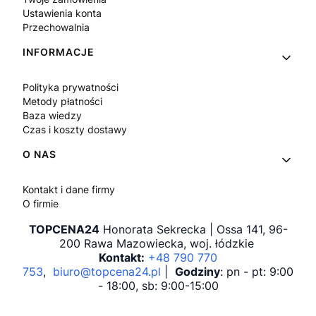
Ustawienia konta
Przechowalnia
INFORMACJE
Polityka prywatności
Metody płatności
Baza wiedzy
Czas i koszty dostawy
O NAS
Kontakt i dane firmy
O firmie
TOPCENA24
Honorata Sekrecka | Ossa 141, 96-
200 Rawa Mazowiecka, woj. łódzkie
Kontakt:
+48 790 770
753
,
biuro@topcena24.pl
|
Godziny
: pn - pt: 9:00
- 18:00, sb: 9:00-15:00