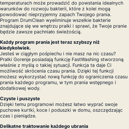
temperaturach może prowadzić do powstania idealnych
warunków do rozwoju bakterii, które z kolei mogą
powodować nieprzyjemny zapach Twojego prania.
Program DrumClean wyeliminuje wszelkie bakterie
znajdujące się we wnętrzu pralki i sprawi, że Twoje pranie
będzie zawsze pachniało świeżością.
Każdy program prania jest teraz szybszy niż
kiedykolwiek.
Jesteś w ciągłym pośpiechu i nie masz na nic czasu?
Pralki Gorenje posiadają funkcję FastWashing stworzoną
właśnie z myślą o takiej sytuacji. Funkcja ta daje Ci
możliwość skrócenia czasu prania. Dzięki tej funkcji
możesz wykorzystać nową funkcję do ograniczenia czasu
prania każdego programu, w tym prania wstępnego i
dodatkowej wody.
Czyste i puszyste
Dzięki temu programowi możesz łatwo wyprać swoje
puchowe kurtki, koce i poduszki w domu, oszczędzając
czas i pieniądze.
Delikatne traktowanie każdego ubrania