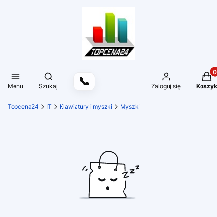
Produ
Otwórz wyszukiwarkę
📞
Menu
Szukaj
Zaloguj się
Koszyk
Topcena24
IT
Klawiatury i myszki
Myszki