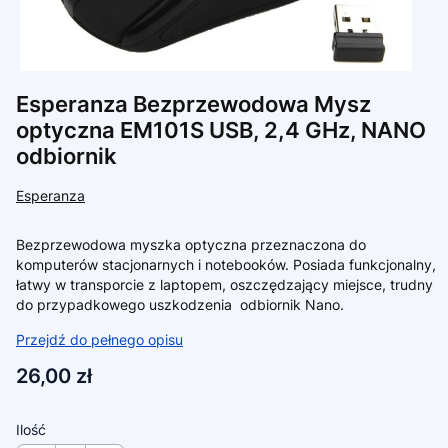
Esperanza Bezprzewodowa Mysz
optyczna EM101S USB, 2,4 GHz, NANO
odbiornik
Esperanza
Bezprzewodowa myszka optyczna przeznaczona do
komputerów stacjonarnych i notebooków. Posiada funkcjonalny,
łatwy w transporcie z laptopem, oszczędzający miejsce, trudny
do przypadkowego uszkodzenia odbiornik Nano.
Przejdź do pełnego opisu
Cena
26,00 zł
Ilość