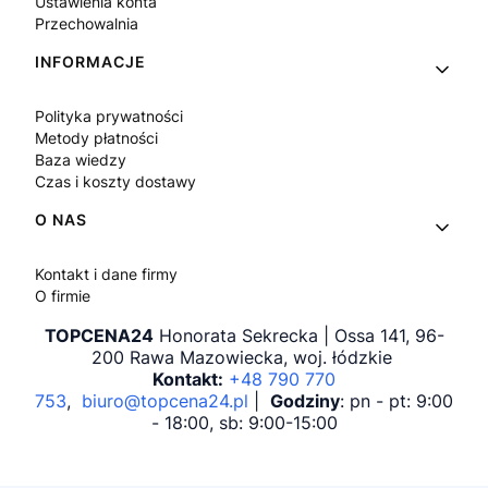
Ustawienia konta
Przechowalnia
INFORMACJE
Polityka prywatności
Metody płatności
Baza wiedzy
Czas i koszty dostawy
O NAS
Kontakt i dane firmy
O firmie
TOPCENA24
Honorata Sekrecka | Ossa 141, 96-
200 Rawa Mazowiecka, woj. łódzkie
Kontakt:
+48 790 770
753
,
biuro@topcena24.pl
|
Godziny
: pn - pt: 9:00
- 18:00, sb: 9:00-15:00