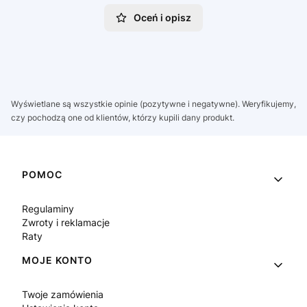
Oceń i opisz
Wyświetlane są wszystkie opinie (pozytywne i negatywne). Weryfikujemy,
czy pochodzą one od klientów, którzy kupili dany produkt.
Linki w stopce
POMOC
Regulaminy
Zwroty i reklamacje
Raty
MOJE KONTO
Twoje zamówienia