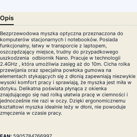
Opis
Bezprzewodowa myszka optyczna przeznaczona do
komputerów stacjonarnych i notebooków. Posiada
funkcjonalny, łatwy w transporcie z laptopem,
oszczędzający miejsce, trudny do przypadkowego
uszkodzenia odbiornik Nano. Pracuje w technologii
2.4GHz , która umożliwia zasięg aż do 10m. Cicha rolka
przewijania oraz specjalna powłoka gumowa na
elementach stykających się z dłonią zapewniają niezwykle
wysoki komfort pracy i sprawiają, że myszka jest miła w
dotyku. Delikatna poświata płynąca z okienka
znajdującego się nad rolką ułatwia pracę w ciemności i
jednocześnie nie razi w oczy. Dzięki ergonomicznemu
kształtowi myszka idealnie leży w dłoni, nie powoduje
zmęczenia w czasie pracy.
EAN:
5905784766997