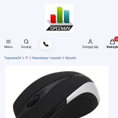
Produ
Otwórz wyszukiwarkę
📞
Menu
Szukaj
Zaloguj się
Koszyk
Topcena24
IT
Klawiatury i myszki
Myszki