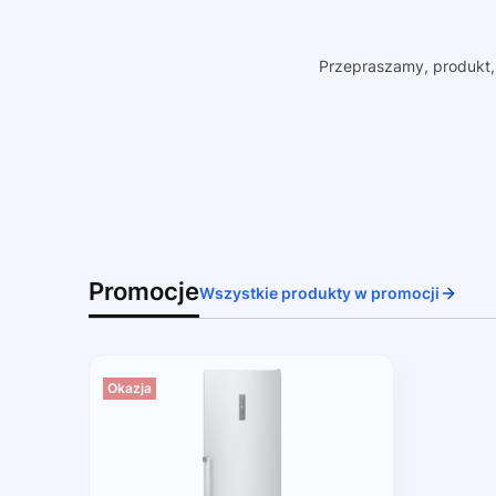
Przepraszamy, produkt, 
Promocje
Wszystkie produkty w promocji
Okazja