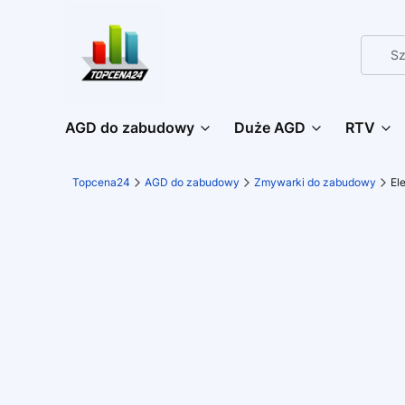
AGD do zabudowy
Duże AGD
RTV
Topcena24
AGD do zabudowy
Zmywarki do zabudowy
El