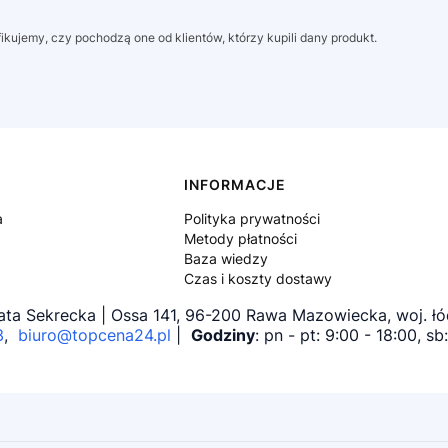
kujemy, czy pochodzą one od klientów, którzy kupili dany produkt.
INFORMACJE
a
Polityka prywatności
Metody płatności
Baza wiedzy
Czas i koszty dostawy
ta Sekrecka | Ossa 141, 96-200 Rawa Mazowiecka, woj. ł
3
,
biuro@topcena24.pl
|
Godziny
: pn - pt: 9:00 - 18:00, s