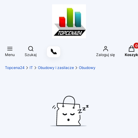
Produ
Otwórz wyszukiwarkę
📞
Menu
Szukaj
Zaloguj się
Koszyk
Topcena24
IT
Obudowy i zasilacze
Obudowy