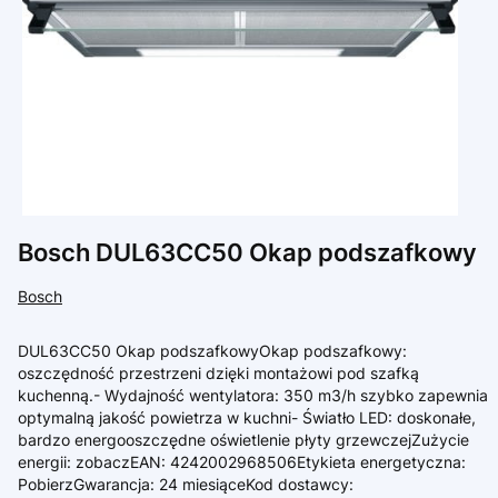
Bosch DUL63CC50 Okap podszafkowy
Bosch
DUL63CC50 Okap podszafkowyOkap podszafkowy:
oszczędność przestrzeni dzięki montażowi pod szafką
kuchenną.- Wydajność wentylatora: 350 m3/h szybko zapewnia
optymalną jakość powietrza w kuchni- Światło LED: doskonałe,
bardzo energooszczędne oświetlenie płyty grzewczejZużycie
energii: zobaczEAN: 4242002968506Etykieta energetyczna:
PobierzGwarancja: 24 miesiąceKod dostawcy: