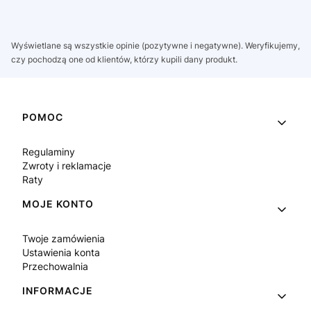
Wyświetlane są wszystkie opinie (pozytywne i negatywne). Weryfikujemy,
czy pochodzą one od klientów, którzy kupili dany produkt.
Linki w stopce
POMOC
Regulaminy
Zwroty i reklamacje
Raty
MOJE KONTO
Twoje zamówienia
Ustawienia konta
Przechowalnia
INFORMACJE