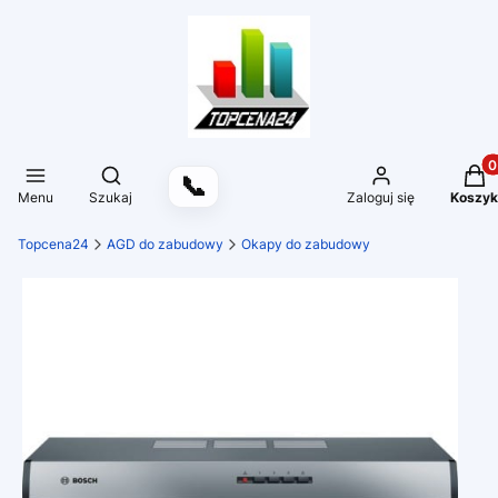
Produ
Otwórz wyszukiwarkę
📞
Menu
Szukaj
Zaloguj się
Koszyk
Topcena24
AGD do zabudowy
Okapy do zabudowy