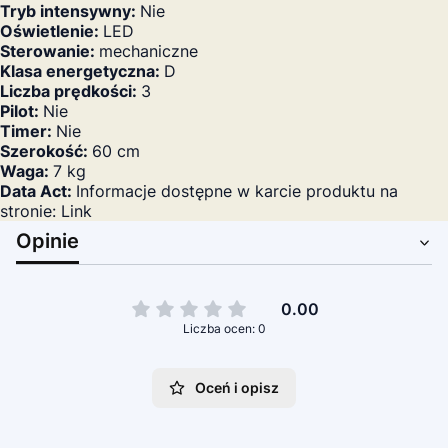
Tryb intensywny:
Nie
Oświetlenie:
LED
Sterowanie:
mechaniczne
Klasa energetyczna:
D
Liczba prędkości:
3
Pilot:
Nie
Timer:
Nie
Szerokość:
60 cm
Waga:
7 kg
Data Act:
Informacje dostępne w karcie produktu na
stronie: Link
Opinie
0.00
Liczba ocen: 0
Oceń i opisz