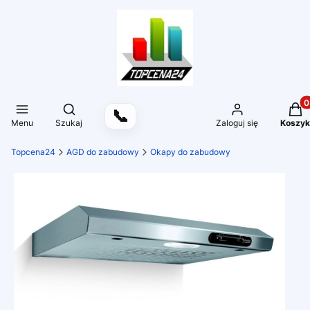
Produ
Otwórz wyszukiwarkę
📞
Menu
Szukaj
Zaloguj się
Koszyk
Topcena24
AGD do zabudowy
Okapy do zabudowy