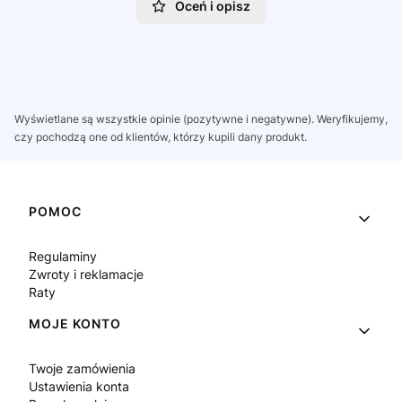
Oceń i opisz
Wyświetlane są wszystkie opinie (pozytywne i negatywne). Weryfikujemy,
czy pochodzą one od klientów, którzy kupili dany produkt.
Linki w stopce
POMOC
Regulaminy
Zwroty i reklamacje
Raty
MOJE KONTO
Twoje zamówienia
Ustawienia konta