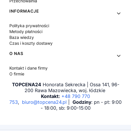
Przechowalnia
INFORMACJE
Polityka prywatności
Metody płatności
Baza wiedzy
Czas i koszty dostawy
O NAS
Kontakt i dane firmy
O firmie
TOPCENA24
Honorata Sekrecka | Ossa 141, 96-
200 Rawa Mazowiecka, woj. łódzkie
Kontakt:
+48 790 770
753
,
biuro@topcena24.pl
|
Godziny
: pn - pt: 9:00
- 18:00, sb: 9:00-15:00