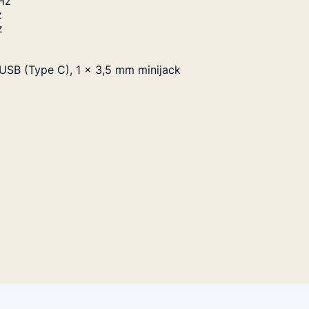
Hz
z
z
 USB (Type C), 1 x 3,5 mm minijack