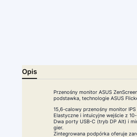
Opis
Przenośny monitor ASUS ZenScreen
podstawka, technologie ASUS Flicke
15,6-calowy przenośny monitor IP
Elastyczne i intuicyjne wejście z 
Dwa porty USB-C (tryb DP Alt) i m
gier.
Zintegrowana podpórka oferuje zar