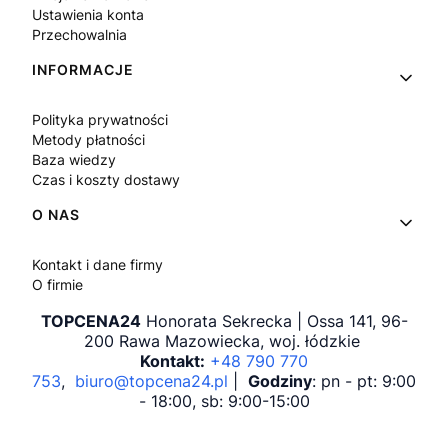
Ustawienia konta
Przechowalnia
INFORMACJE
Polityka prywatności
Metody płatności
Baza wiedzy
Czas i koszty dostawy
O NAS
Kontakt i dane firmy
O firmie
TOPCENA24
Honorata Sekrecka | Ossa 141, 96-
200 Rawa Mazowiecka, woj. łódzkie
Kontakt:
+48 790 770
753
,
biuro@topcena24.pl
|
Godziny
: pn - pt: 9:00
- 18:00, sb: 9:00-15:00