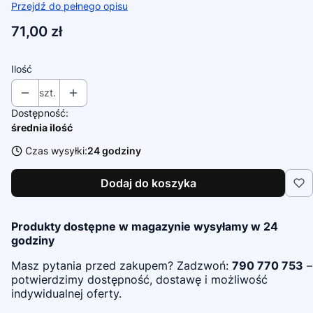
Przejdź do pełnego opisu
Cena
71,00 zł
Ilość
szt.
Dostępność:
średnia ilość
Czas wysyłki:
24 godziny
Dodaj do koszyka
Produkty dostępne w magazynie wysyłamy w 24
godziny
Masz pytania przed zakupem? Zadzwoń:
790 770 753
–
potwierdzimy dostępność, dostawę i możliwość
indywidualnej oferty.