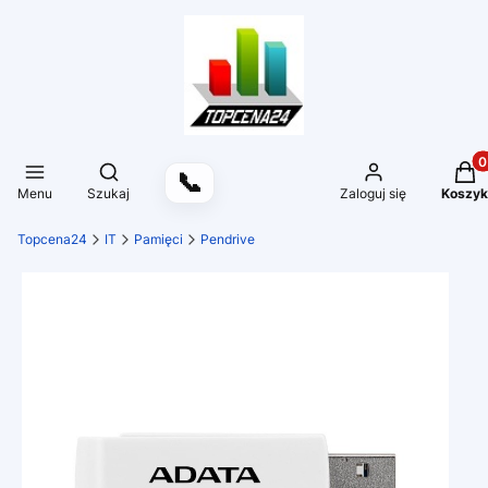
Produ
Otwórz wyszukiwarkę
📞
Menu
Szukaj
Zaloguj się
Koszyk
Topcena24
IT
Pamięci
Pendrive