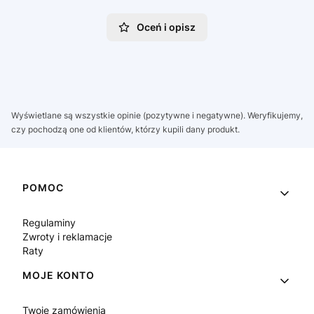
Oceń i opisz
Wyświetlane są wszystkie opinie (pozytywne i negatywne). Weryfikujemy,
czy pochodzą one od klientów, którzy kupili dany produkt.
Linki w stopce
POMOC
Regulaminy
Zwroty i reklamacje
Raty
MOJE KONTO
Twoje zamówienia