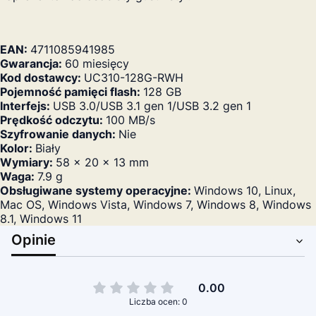
EAN:
4711085941985
Gwarancja:
60 miesięcy
Kod dostawcy:
UC310-128G-RWH
Pojemność pamięci flash:
128 GB
Interfejs:
USB 3.0/USB 3.1 gen 1/USB 3.2 gen 1
Prędkość odczytu:
100 MB/s
Szyfrowanie danych:
Nie
Kolor:
Biały
Wymiary:
58 x 20 x 13 mm
Waga:
7.9 g
Obsługiwane systemy operacyjne:
Windows 10, Linux,
Mac OS, Windows Vista, Windows 7, Windows 8, Windows
8.1, Windows 11
Opinie
0.00
Liczba ocen: 0