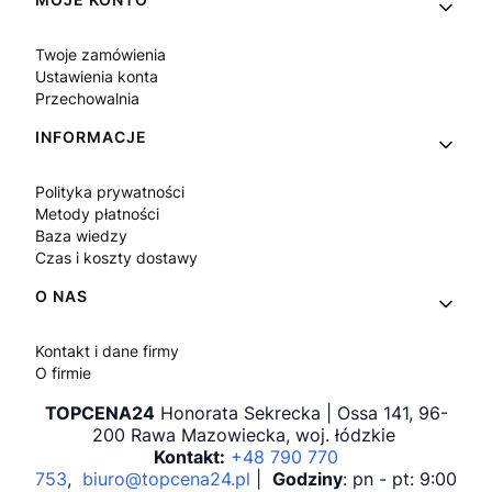
Twoje zamówienia
Ustawienia konta
Przechowalnia
INFORMACJE
Polityka prywatności
Metody płatności
Baza wiedzy
Czas i koszty dostawy
O NAS
Kontakt i dane firmy
O firmie
TOPCENA24
Honorata Sekrecka | Ossa 141, 96-
200 Rawa Mazowiecka, woj. łódzkie
Kontakt:
+48 790 770
753
,
biuro@topcena24.pl
|
Godziny
: pn - pt: 9:00