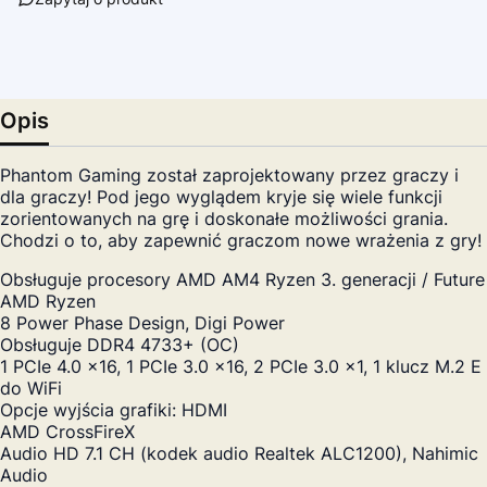
Opis
Phantom Gaming został zaprojektowany przez graczy i
dla graczy! Pod jego wyglądem kryje się wiele funkcji
zorientowanych na grę i doskonałe możliwości grania.
Chodzi o to, aby zapewnić graczom nowe wrażenia z gry!
Obsługuje procesory AMD AM4 Ryzen 3. generacji / Future
AMD Ryzen
8 Power Phase Design, Digi Power
Obsługuje DDR4 4733+ (OC)
1 PCIe 4.0 x16, 1 PCIe 3.0 x16, 2 PCIe 3.0 x1, 1 klucz M.2 E
do WiFi
Opcje wyjścia grafiki: HDMI
AMD CrossFireX
Audio HD 7.1 CH (kodek audio Realtek ALC1200), Nahimic
Audio