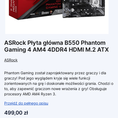
ASRock Płyta główna B550 Phantom
Gaming 4 AM4 4DDR4 HDMI M.2 ATX
ASRock
Phantom Gaming został zaprojektowany przez graczy i dla
graczy! Pod jego wyglądem kryje się wiele funkcji
zorientowanych na grę i doskonałe możliwości grania. Chodzi o
to, aby zapewnić graczom nowe wrażenia z gry! Obsługuje
procesory AMD AM4 Ryzen 3.
Przejdź do pełnego opisu
Cena
499,00 zł