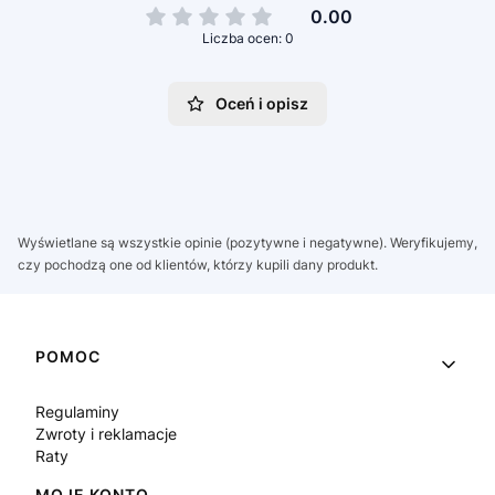
0.00
Liczba ocen: 0
Oceń i opisz
Wyświetlane są wszystkie opinie (pozytywne i negatywne). Weryfikujemy,
czy pochodzą one od klientów, którzy kupili dany produkt.
Linki w stopce
POMOC
Regulaminy
Zwroty i reklamacje
Raty
MOJE KONTO