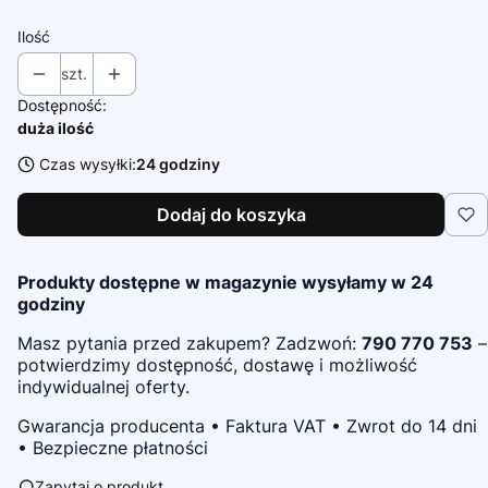
Ilość
szt.
Dostępność:
duża ilość
Czas wysyłki:
24 godziny
Dodaj do koszyka
Produkty dostępne w magazynie wysyłamy w 24
godziny
Masz pytania przed zakupem? Zadzwoń:
790 770 753
–
potwierdzimy dostępność, dostawę i możliwość
indywidualnej oferty.
Gwarancja producenta • Faktura VAT • Zwrot do 14 dni
• Bezpieczne płatności
Zapytaj o produkt