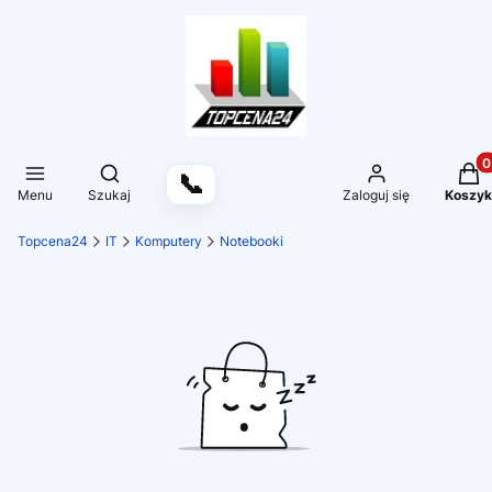
Produ
Otwórz wyszukiwarkę
📞
Menu
Szukaj
Zaloguj się
Koszyk
Topcena24
IT
Komputery
Notebooki