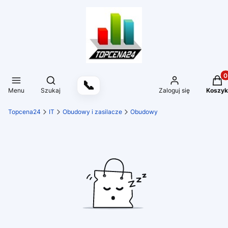
Produ
Otwórz wyszukiwarkę
📞
Menu
Szukaj
Zaloguj się
Koszyk
Topcena24
IT
Obudowy i zasilacze
Obudowy