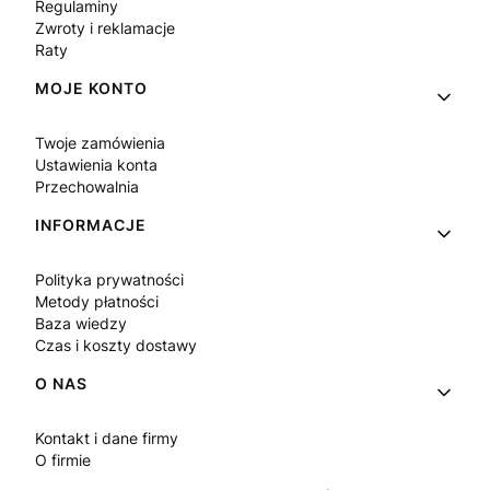
Regulaminy
Zwroty i reklamacje
Raty
MOJE KONTO
Twoje zamówienia
Ustawienia konta
Przechowalnia
INFORMACJE
Polityka prywatności
Metody płatności
Baza wiedzy
Czas i koszty dostawy
O NAS
Kontakt i dane firmy
O firmie