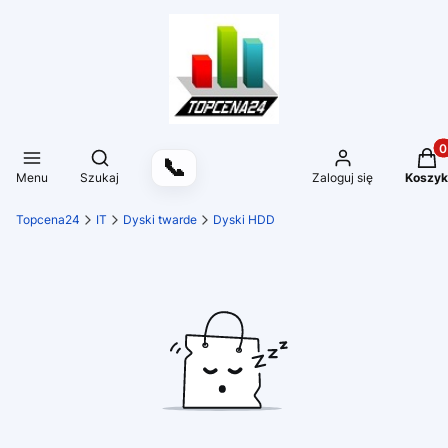
Produ
Otwórz wyszukiwarkę
📞
Menu
Szukaj
Zaloguj się
Koszyk
Topcena24
IT
Dyski twarde
Dyski HDD