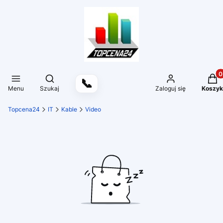
Produ
Otwórz wyszukiwarkę
📞
Menu
Szukaj
Zaloguj się
Koszyk
Topcena24
IT
Kable
Video