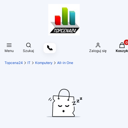
Produ
Otwórz wyszukiwarkę
📞
Menu
Szukaj
Zaloguj się
Koszyk
Topcena24
IT
Komputery
All-in One