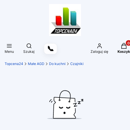
Produ
Otwórz wyszukiwarkę
📞
Menu
Szukaj
Zaloguj się
Koszyk
Topcena24
Małe AGD
Do kuchni
Czajniki