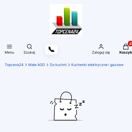
Produ
Otwórz wyszukiwarkę
📞
Menu
Szukaj
Zaloguj się
Koszyk
Topcena24
Małe AGD
Do kuchni
Kuchenki elektryczne i gazowe