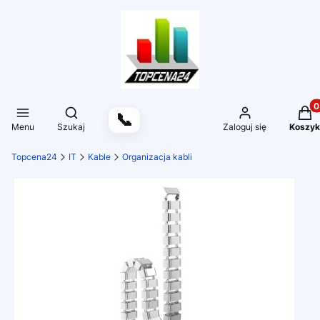
Produ
Otwórz wyszukiwarkę
📞
Menu
Szukaj
Zaloguj się
Koszyk
Topcena24
IT
Kable
Organizacja kabli