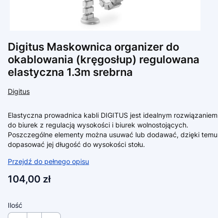
Digitus Maskownica organizer do
okablowania (kręgosłup) regulowana
elastyczna 1.3m srebrna
Digitus
Elastyczna prowadnica kabli DIGITUS jest idealnym rozwiązaniem
do biurek z regulacją wysokości i biurek wolnostojących.
Poszczególne elementy można usuwać lub dodawać, dzięki temu
dopasować jej długość do wysokości stołu.
Przejdź do pełnego opisu
Cena
104,00 zł
Ilość