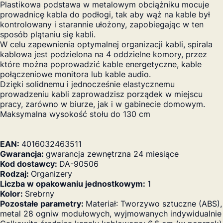
Plastikowa podstawa w metalowym obciążniku mocuje
prowadnicę kabla do podłogi, tak aby wąż na kable był
kontrolowany i starannie ułożony, zapobiegając w ten
sposób plątaniu się kabli.
W celu zapewnienia optymalnej organizacji kabli, spirala
kablowa jest podzielona na 4 oddzielne komory, przez
które można poprowadzić kable energetyczne, kable
połączeniowe monitora lub kable audio.
Dzięki solidnemu i jednocześnie elastycznemu
prowadzeniu kabli zaprowadzisz porządek w miejscu
pracy, zarówno w biurze, jak i w gabinecie domowym.
Maksymalna wysokość stołu do 130 cm
EAN:
4016032463511
Gwarancja:
gwarancja zewnętrzna 24 miesiące
Kod dostawcy:
DA-90506
Rodzaj:
Organizery
Liczba w opakowaniu jednostkowym:
1
Kolor:
Srebrny
Pozostałe parametry:
Materiał: Tworzywo sztuczne (ABS),
metal 28 ogniw modułowych, wyjmowanych indywidualnie