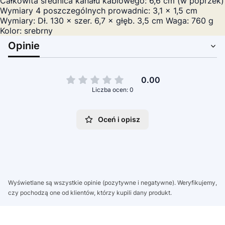
Całkowita średnica kanału kablowego: 6,6 cm (w poprzek)
Wymiary 4 poszczególnych prowadnic: 3,1 × 1,5 cm
Wymiary: Dł. 130 × szer. 6,7 × głęb. 3,5 cm Waga: 760 g
Kolor: srebrny
Opinie
0.00
Liczba ocen: 0
Oceń i opisz
Wyświetlane są wszystkie opinie (pozytywne i negatywne). Weryfikujemy,
czy pochodzą one od klientów, którzy kupili dany produkt.