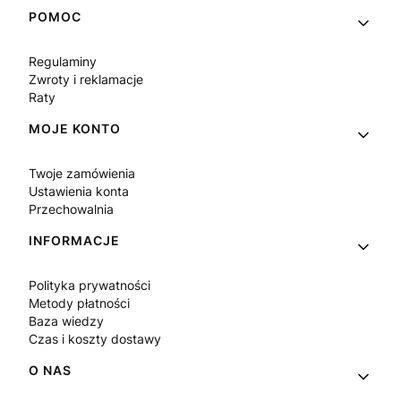
Linki w stopce
POMOC
Regulaminy
Zwroty i reklamacje
Raty
MOJE KONTO
Twoje zamówienia
Ustawienia konta
Przechowalnia
INFORMACJE
Polityka prywatności
Metody płatności
Baza wiedzy
Czas i koszty dostawy
O NAS