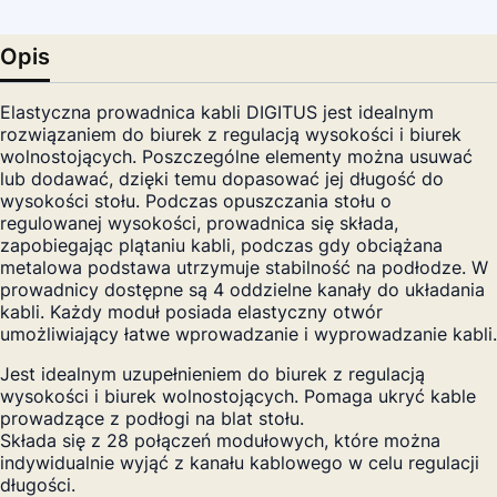
Opis
Elastyczna prowadnica kabli DIGITUS jest idealnym
rozwiązaniem do biurek z regulacją wysokości i biurek
wolnostojących. Poszczególne elementy można usuwać
lub dodawać, dzięki temu dopasować jej długość do
wysokości stołu. Podczas opuszczania stołu o
regulowanej wysokości, prowadnica się składa,
zapobiegając plątaniu kabli, podczas gdy obciążana
metalowa podstawa utrzymuje stabilność na podłodze. W
prowadnicy dostępne są 4 oddzielne kanały do układania
kabli. Każdy moduł posiada elastyczny otwór
umożliwiający łatwe wprowadzanie i wyprowadzanie kabli.
Jest idealnym uzupełnieniem do biurek z regulacją
wysokości i biurek wolnostojących. Pomaga ukryć kable
prowadzące z podłogi na blat stołu.
Składa się z 28 połączeń modułowych, które można
indywidualnie wyjąć z kanału kablowego w celu regulacji
długości.