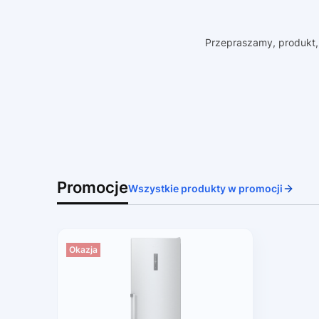
Przepraszamy, produkt, 
Promocje
Wszystkie produkty w promocji
Okazja