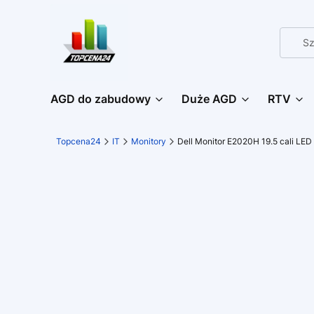
AGD do zabudowy
Duże AGD
RTV
Topcena24
IT
Monitory
Dell Monitor E2020H 19.5 cali LE