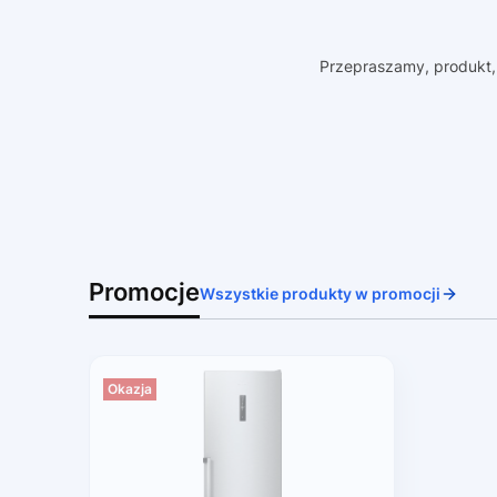
Przepraszamy, produkt, 
Promocje
Wszystkie produkty w promocji
Okazja