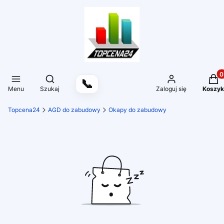
Produ
Otwórz wyszukiwarkę
📞
Menu
Szukaj
Zaloguj się
Koszyk
Topcena24
AGD do zabudowy
Okapy do zabudowy