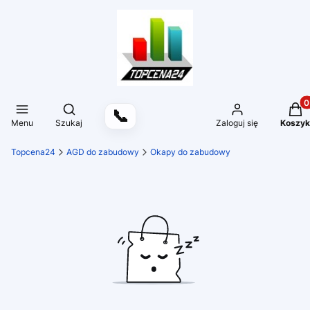
Produ
Otwórz wyszukiwarkę
📞
Menu
Szukaj
Zaloguj się
Koszyk
Topcena24
AGD do zabudowy
Okapy do zabudowy