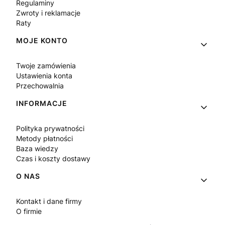
Regulaminy
Zwroty i reklamacje
Raty
MOJE KONTO
Twoje zamówienia
Ustawienia konta
Przechowalnia
INFORMACJE
Polityka prywatności
Metody płatności
Baza wiedzy
Czas i koszty dostawy
O NAS
Kontakt i dane firmy
O firmie